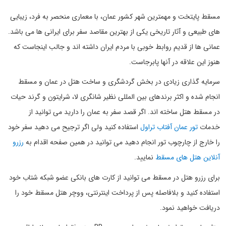
مسقط پایتخت و مهمترین شهر کشور عمان، با معماری منحصر به فرد، زیبایی
های طبیعی و آثار تاریخی یکی از بهترین مقاصد سفر برای ایرانی ها می باشد.
عمانی ها از قدیم روابط خوبی با مردم ایران داشته اند و جالب اینجاست که
هنوز این علاقه در آنها پابرجاست.
سرمایه گذاری زیادی در بخش گردشگری و ساخت هتل در عمان و مسقط
انجام شده و اکثر برندهای بین المللی نظیر شانگری لا، شرایتون و گرند حیات
در مسقط هتل ساخته اند. اگر قصد سفر به عمان را دارید می توانید از
خدمات
تور عمان آفتاب تراول
استفاده کنید ولی اگر ترجیح می دهید سفر خود
را خارج از چارچوب تور انجام دهید می توانید در همین صفحه اقدام به
رزرو
آنلاین هتل های مسقط
نمایید.
برای رزرو هتل در مسقط می توانید از کارت های بانکی عضو شبکه شتاب خود
استفاده کنید و بلافاصله پس از پرداخت اینترنتی، ووچر هتل مسقط خود را
دریافت خواهید نمود.