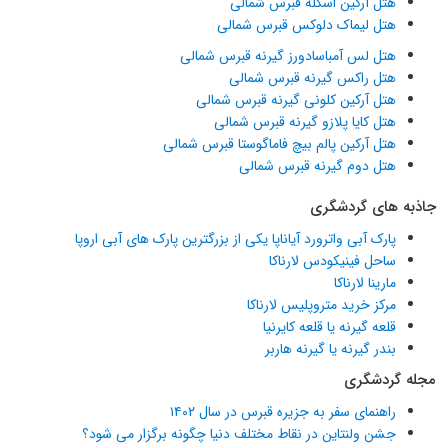
هتل آرکین اسکله قبرس شمالی
هتل لیماک دلوکس قبرس شمالی
هتل لس آمباسادورز گیرنه قبرس شمالی
هتل راکس گیرنه قبرس شمالی
هتل آرکین کلونی گیرنه قبرس شمالی
هتل کایا پلازو گیرنه قبرس شمالی
هتل آرکین پالم بیچ فاماگوستا قبرس شمالی
هتل دوم گیرنه قبرس شمالی
جاذبه های گردشگری
پارک آبی واترورد آیاناپا یکی از بزرگترین پارک های آبی اروپا
ساحل فینیکودس لارناکا
مارینا لارناکا
مرکز خرید متروپلیس لارناکا
قلعه گیرنه یا قلعه کایرنیا
بندر گیرنه یا گیرنه هاربر
مجله گردشگری
راهنمای سفر به جزیره قبرس در سال ۱۴۰۲
جشن ولنتاین در نقاط مختلف دنیا چگونه برگزار می شود؟