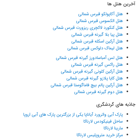
آخرین هتل ها
هتل آکاپولکو قبرس شمالی
هتل الکسوس قبرس شمالی
هتل کنکورد لاکچری ریزورت قبرس شمالی
هتل پیا بلا گیرنه قبرس شمالی
هتل آرکین اسکله قبرس شمالی
هتل لیماک دلوکس قبرس شمالی
هتل لس آمباسادورز گیرنه قبرس شمالی
هتل راکس گیرنه قبرس شمالی
هتل آرکین کلونی گیرنه قبرس شمالی
هتل کایا پلازو گیرنه قبرس شمالی
هتل آرکین پالم بیچ فاماگوستا قبرس شمالی
هتل دوم گیرنه قبرس شمالی
جاذبه های گردشگری
پارک آبی واترورد آیاناپا یکی از بزرگترین پارک های آبی اروپا
ساحل فینیکودس لارناکا
مارینا لارناکا
مرکز خرید متروپلیس لارناکا