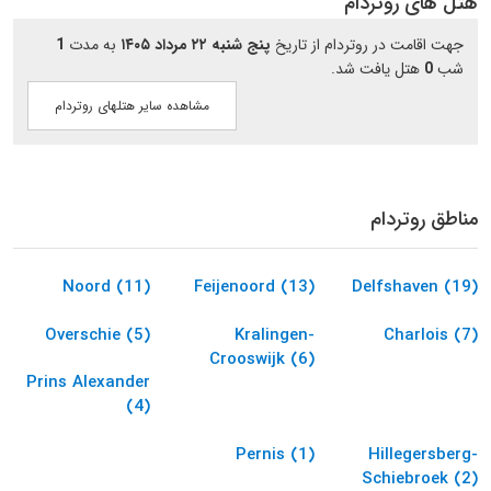
هتل های روتردام
جهت اقامت در روتردام از تاریخ
پنج شنبه ۲۲ مرداد ۱۴۰۵
به مدت
1
شب
0
هتل یافت شد.
مشاهده سایر هتلهای روتردام
مناطق روتردام
Noord (11)
Feijenoord (13)
Delfshaven (19)
Overschie (5)
Kralingen-
Charlois (7)
Crooswijk (6)
Prins Alexander
(4)
Pernis (1)
Hillegersberg-
Schiebroek (2)