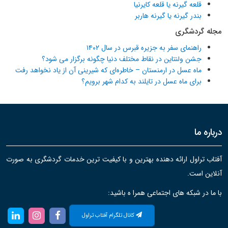
قلعه گیرنه یا قلعه کایرنیا
بندر گیرنه یا گیرنه هاربر
مجله گردشگری
راهنمای سفر به جزیره قبرس در سال ۱۴۰۲
جشن ولنتاین در نقاط مختلف دنیا چگونه برگزار می شود؟
ماه عسل در ارمنستان – خاطره‌ای که شیرینی آن از یاد نخواهد رفت
برای ماه عسل در تایلند به کدام شهر برویم؟
درباره ما
آفتاب تراول ارائه دهنده بهترین و با کیفیت ترین خدمات گردشگری به صورت
آنلاین است.
با ما در شبکه های اجتماعی همرا ه باشید:
کانال تلگرام آفتاب تراول