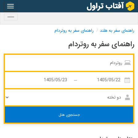
oggle
gation
oggle
gation
راهنمای سفر به هلند
راهنمای سفر به روتردام
راهنمای سفر به روتردام
جستجوی هتل