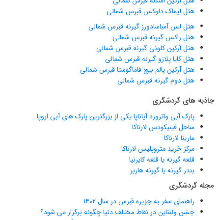
هتل آرکین اسکله قبرس شمالی
هتل لیماک دلوکس قبرس شمالی
هتل لس آمباسادورز گیرنه قبرس شمالی
هتل راکس گیرنه قبرس شمالی
هتل آرکین کلونی گیرنه قبرس شمالی
هتل کایا پلازو گیرنه قبرس شمالی
هتل آرکین پالم بیچ فاماگوستا قبرس شمالی
هتل دوم گیرنه قبرس شمالی
جاذبه های گردشگری
پارک آبی واترورد آیاناپا یکی از بزرگترین پارک های آبی اروپا
ساحل فینیکودس لارناکا
مارینا لارناکا
مرکز خرید متروپلیس لارناکا
قلعه گیرنه یا قلعه کایرنیا
بندر گیرنه یا گیرنه هاربر
مجله گردشگری
راهنمای سفر به جزیره قبرس در سال ۱۴۰۲
جشن ولنتاین در نقاط مختلف دنیا چگونه برگزار می شود؟