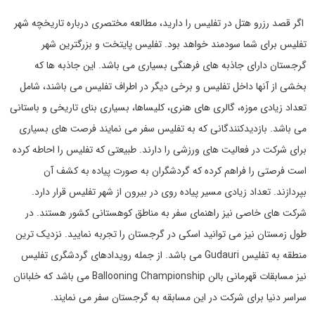
اگر قصد رزرو هتل در تفلیس را دارید، مطالعه مختصری درباره تاریخچه شهر
تفلیس برای شما سودمند خواهد بود. تفلیس پایتخت و بزرگترین شهر
گرجستان دارای جاذبه های فرهنگی بسیاری می باشد. این جاذبه ها که
بخشی از آنها داخل تفلیس و برخی دیگر در اطراف تفلیس می باشند، شامل
تعداد زیادی موزه، گالری های هنری، کلیساها، بسیاری بنای تاریخی و باستانی
می باشد. بازدیدکنندگانی که به تفلیس سفر می نمایند فرصت های بسیاری
برای شرکت در فعالیت های ورزشی را دارند. طبیعتی که تفلیس را احاطه کرده
است فرصتی را فراهم کرده که گردشگران به صورت پیاده به کشف آن
بپردازند. تعداد زیادی مسیر پیاده روی در بیرون از شهر تفلیس قرار دارد.
شرکت های خاصی نیز راهنمای سفر به مناطق کوهستانی کشور هستند. در
طول زمستان نیز می توانید اسکی در گرجستان را تجربه نمایید. نزدیک ترین
منطقه به تفلیس Gudauri می باشد. از جمله رویدادهای گردشگری تفلیس
نیز مسابقات قهرمانی بالن Ballooning Championship می باشد که خلبانان
سراسر دنیا برای شرکت در این مسابقه به گرجستان سفر می نمایند.