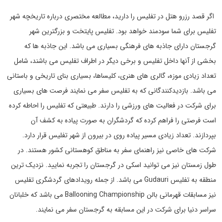
اگر قصد رزرو هتل در تفلیس را دارید، مطالعه مختصری درباره تاریخچه شهر
تفلیس برای شما سودمند خواهد بود. تفلیس پایتخت و بزرگترین شهر
گرجستان دارای جاذبه های فرهنگی بسیاری می باشد. این جاذبه ها که
بخشی از آنها داخل تفلیس و برخی دیگر در اطراف تفلیس می باشند، شامل
تعداد زیادی موزه، گالری های هنری، کلیساها، بسیاری بنای تاریخی و باستانی
می باشد. بازدیدکنندگانی که به تفلیس سفر می نمایند فرصت های بسیاری
برای شرکت در فعالیت های ورزشی را دارند. طبیعتی که تفلیس را احاطه کرده
است فرصتی را فراهم کرده که گردشگران به صورت پیاده به کشف آن
بپردازند. تعداد زیادی مسیر پیاده روی در بیرون از شهر تفلیس قرار دارد.
شرکت های خاصی نیز راهنمای سفر به مناطق کوهستانی کشور هستند. در
طول زمستان نیز می توانید اسکی در گرجستان را تجربه نمایید. نزدیک ترین
منطقه به تفلیس Gudauri می باشد. از جمله رویدادهای گردشگری تفلیس
نیز مسابقات قهرمانی بالن Ballooning Championship می باشد که خلبانان
سراسر دنیا برای شرکت در این مسابقه به گرجستان سفر می نمایند.