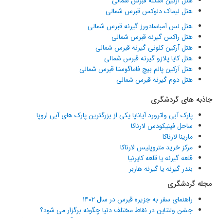
هتل آرکین اسکله قبرس شمالی
هتل لیماک دلوکس قبرس شمالی
هتل لس آمباسادورز گیرنه قبرس شمالی
هتل راکس گیرنه قبرس شمالی
هتل آرکین کلونی گیرنه قبرس شمالی
هتل کایا پلازو گیرنه قبرس شمالی
هتل آرکین پالم بیچ فاماگوستا قبرس شمالی
هتل دوم گیرنه قبرس شمالی
جاذبه های گردشگری
پارک آبی واترورد آیاناپا یکی از بزرگترین پارک های آبی اروپا
ساحل فینیکودس لارناکا
مارینا لارناکا
مرکز خرید متروپلیس لارناکا
قلعه گیرنه یا قلعه کایرنیا
بندر گیرنه یا گیرنه هاربر
مجله گردشگری
راهنمای سفر به جزیره قبرس در سال ۱۴۰۲
جشن ولنتاین در نقاط مختلف دنیا چگونه برگزار می شود؟