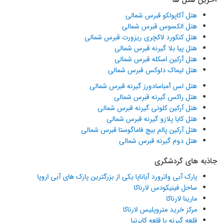
هتل آکاپولکو قبرس شمالی
هتل الکسوس قبرس شمالی
هتل کنکورد لاکچری ریزورت قبرس شمالی
هتل پیا بلا گیرنه قبرس شمالی
هتل آرکین اسکله قبرس شمالی
هتل لیماک دلوکس قبرس شمالی
هتل لس آمباسادورز گیرنه قبرس شمالی
هتل راکس گیرنه قبرس شمالی
هتل آرکین کلونی گیرنه قبرس شمالی
هتل کایا پلازو گیرنه قبرس شمالی
هتل آرکین پالم بیچ فاماگوستا قبرس شمالی
هتل دوم گیرنه قبرس شمالی
جاذبه های گردشگری
پارک آبی واترورد آیاناپا یکی از بزرگترین پارک های آبی اروپا
ساحل فینیکودس لارناکا
مارینا لارناکا
مرکز خرید متروپلیس لارناکا
قلعه گیرنه یا قلعه کایرنیا