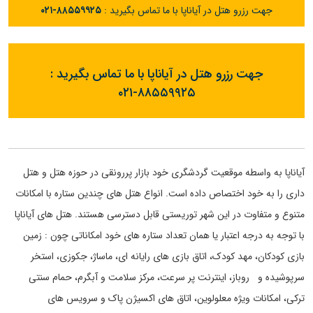
جهت رزرو هتل در آیاناپا با ما تماس بگیرید :
۰۲۱-۸۸۵۵۹۹۲۵
جهت رزرو هتل در آیاناپا با ما تماس بگیرید :
۰۲۱-۸۸۵۵۹۹۲۵
آیاناپا به واسطه موقعیت گردشگری خود بازار پررونقی در حوزه هتل و هتل
داری را به خود اختصاص داده است. انواع هتل های چندین ستاره با امکانات
متنوع و متفاوت در این شهر توریستی قابل دسترسی هستند. هتل های آیاناپا
با توجه به درجه اعتبار یا همان تعداد ستاره های خود امکاناتی چون : زمین
بازی کودکان، مهد کودک، اتاق بازی های رایانه ای، ماساژ، جکوزی، استخر
سرپوشیده و روباز، اینترنت پر سرعت، مرکز سلامت و آبگرم، حمام سنتی
ترکی، امکانات ویژه معلولوین، اتاق های اکسیژن پاک و سرویس های