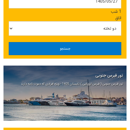
1 شب
اتاق
جستجو
تور قبرس جنوبی
تور قبرس جنوبی ( قبرس اروپایی ) تابستان 1405 - ویژه افرادی که دعوت نامه دارند