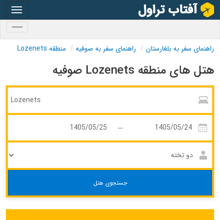
oggle
gation
oggle
gation
راهنمای سفر به بلغارستان
راهنمای سفر به صوفیه
منطقه Lozenets
هتل های منطقه Lozenets صوفیه
جستجوی هتل