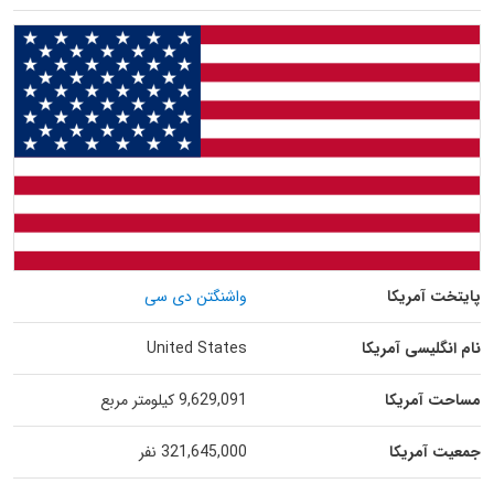
پایتخت آمریکا
واشنگتن دی سی
نام انگلیسی آمریکا
United States
مساحت آمریکا
9,629,091 کیلومتر مربع
جمعیت آمریکا
321,645,000 نفر