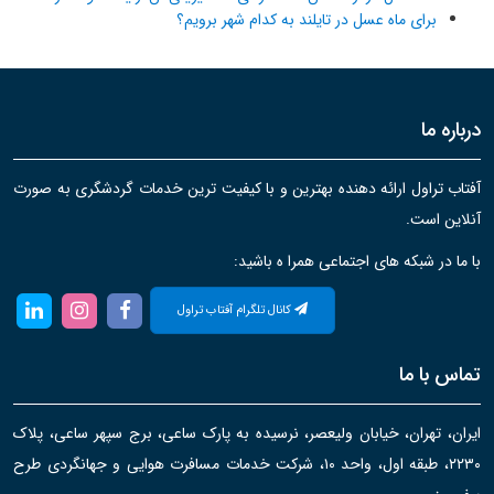
برای ماه عسل در تایلند به کدام شهر برویم؟
درباره ما
آفتاب تراول ارائه دهنده بهترین و با کیفیت ترین خدمات گردشگری به صورت
آنلاین است.
با ما در شبکه های اجتماعی همرا ه باشید:
کانال تلگرام آفتاب تراول
تماس با ما
ایران، تهران، خیابان ولیعصر، نرسیده به پارک ساعی، برج سپهر ساعی، پلاک
۲۲۳۰، طبقه اول، واحد ۱۰، شرکت خدمات مسافرت هوایی و جهانگردی طرح