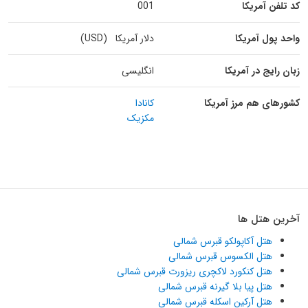
کد تلفن آمریکا
001
واحد پول آمریکا
دلار آمریکا (USD)
زبان رایج در آمریکا
انگلیسی
کشورهای هم مرز آمریکا
کانادا
مکزیک
آخرین هتل ها
هتل آکاپولکو قبرس شمالی
هتل الکسوس قبرس شمالی
هتل کنکورد لاکچری ریزورت قبرس شمالی
هتل پیا بلا گیرنه قبرس شمالی
هتل آرکین اسکله قبرس شمالی