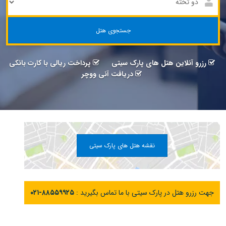
جستجوی هتل
رزرو آنلاین هتل های پارک سیتی
پرداخت ریالی با کارت بانکی
دریافت آنی ووچر
نقشه هتل های پارک سیتی
جهت رزرو هتل در پارک سیتی با ما تماس بگیرید :
۰۲۱-۸۸۵۵۹۹۲۵