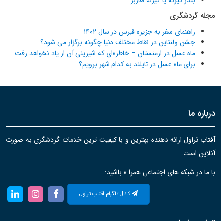
بندر گیرنه یا گیرنه هاربر
مجله گردشگری
راهنمای سفر به جزیره قبرس در سال ۱۴۰۲
جشن ولنتاین در نقاط مختلف دنیا چگونه برگزار می شود؟
ماه عسل در ارمنستان – خاطره‌ای که شیرینی آن از یاد نخواهد رفت
برای ماه عسل در تایلند به کدام شهر برویم؟
درباره ما
آفتاب تراول ارائه دهنده بهترین و با کیفیت ترین خدمات گردشگری به صورت
آنلاین است.
با ما در شبکه های اجتماعی همرا ه باشید:
کانال تلگرام آفتاب تراول