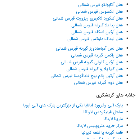
هتل آکاپولکو قبرس شمالی
هتل الکسوس قبرس شمالی
هتل کنکورد لاکچری ریزورت قبرس شمالی
هتل پیا بلا گیرنه قبرس شمالی
هتل آرکین اسکله قبرس شمالی
هتل لیماک دلوکس قبرس شمالی
هتل لس آمباسادورز گیرنه قبرس شمالی
هتل راکس گیرنه قبرس شمالی
هتل آرکین کلونی گیرنه قبرس شمالی
هتل کایا پلازو گیرنه قبرس شمالی
هتل آرکین پالم بیچ فاماگوستا قبرس شمالی
هتل دوم گیرنه قبرس شمالی
جاذبه های گردشگری
پارک آبی واترورد آیاناپا یکی از بزرگترین پارک های آبی اروپا
ساحل فینیکودس لارناکا
مارینا لارناکا
مرکز خرید متروپلیس لارناکا
قلعه گیرنه یا قلعه کایرنیا