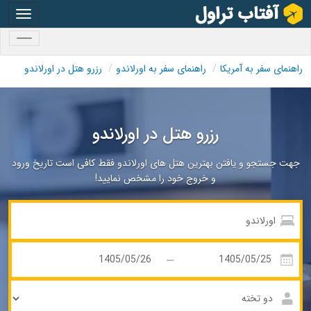
oggle
gation
oggle
gation
راهنمای سفر به آمریکا
راهنمای سفر به اورلاندو
رزرو هتل در اورلاندو
رزرو هتل در اورلاندو
جهت جستجو و یافتن بهترین هتل های اورلاندو فقط کافی است تاریخ ورود
و خروج خود را مشخص نمایید!