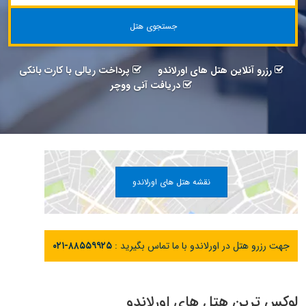
جستجوی هتل
رزرو آنلاین هتل های اورلاندو
پرداخت ریالی با کارت بانکی
دریافت آنی ووچر
نقشه هتل های اورلاندو
جهت رزرو هتل در اورلاندو با ما تماس بگیرید :
۰۲۱-۸۸۵۵۹۹۲۵
لوکس ترین هتل های اورلاندو