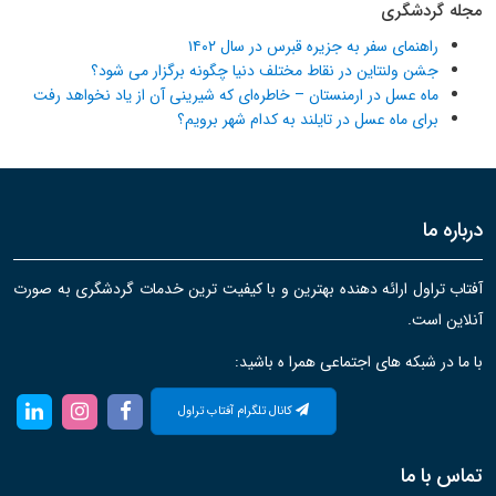
مجله گردشگری
راهنمای سفر به جزیره قبرس در سال ۱۴۰۲
جشن ولنتاین در نقاط مختلف دنیا چگونه برگزار می شود؟
ماه عسل در ارمنستان – خاطره‌ای که شیرینی آن از یاد نخواهد رفت
برای ماه عسل در تایلند به کدام شهر برویم؟
درباره ما
آفتاب تراول ارائه دهنده بهترین و با کیفیت ترین خدمات گردشگری به صورت
آنلاین است.
با ما در شبکه های اجتماعی همرا ه باشید:
کانال تلگرام آفتاب تراول
تماس با ما