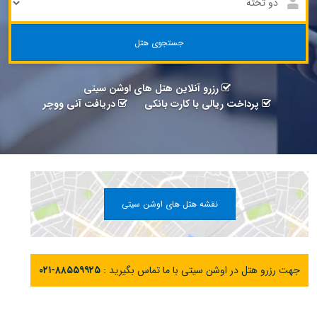
جستجوی هتل
رزرو آنلاین هتل های اوشن سیتی
پرداخت ریالی با کارت بانکی
دریافت آنی ووچر
نقشه هتل های اوشن سیتی
جهت رزرو هتل در اوشن سیتی با ما تماس بگیرید :
۰۲۱-۸۸۵۵۹۹۲۵