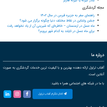
بندر گیرنه یا گیرنه هاربر
مجله گردشگری
راهنمای سفر به جزیره قبرس در سال ۱۴۰۲
جشن ولنتاین در نقاط مختلف دنیا چگونه برگزار می شود؟
ماه عسل در ارمنستان – خاطره‌ای که شیرینی آن از یاد نخواهد رفت
برای ماه عسل در تایلند به کدام شهر برویم؟
درباره ما
آفتاب تراول ارائه دهنده بهترین و با کیفیت ترین خدمات گردشگری به صورت
آنلاین است.
با ما در شبکه های اجتماعی همرا ه باشید:
کانال تلگرام آفتاب تراول