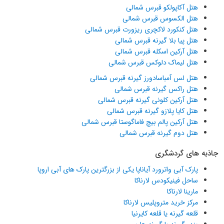
هتل آکاپولکو قبرس شمالی
هتل الکسوس قبرس شمالی
هتل کنکورد لاکچری ریزورت قبرس شمالی
هتل پیا بلا گیرنه قبرس شمالی
هتل آرکین اسکله قبرس شمالی
هتل لیماک دلوکس قبرس شمالی
هتل لس آمباسادورز گیرنه قبرس شمالی
هتل راکس گیرنه قبرس شمالی
هتل آرکین کلونی گیرنه قبرس شمالی
هتل کایا پلازو گیرنه قبرس شمالی
هتل آرکین پالم بیچ فاماگوستا قبرس شمالی
هتل دوم گیرنه قبرس شمالی
جاذبه های گردشگری
پارک آبی واترورد آیاناپا یکی از بزرگترین پارک های آبی اروپا
ساحل فینیکودس لارناکا
مارینا لارناکا
مرکز خرید متروپلیس لارناکا
قلعه گیرنه یا قلعه کایرنیا