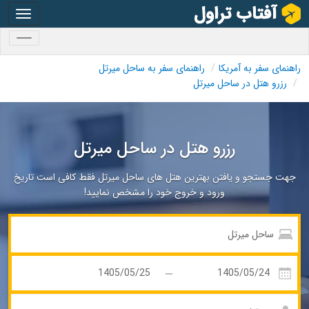
oggle
gation
oggle
gation
راهنمای سفر به آمریکا
راهنمای سفر به ساحل میرتل
رزرو هتل در ساحل میرتل
رزرو هتل در ساحل میرتل
جهت جستجو و یافتن بهترین هتل های ساحل میرتل فقط کافی است تاریخ
ورود و خروج خود را مشخص نمایید!