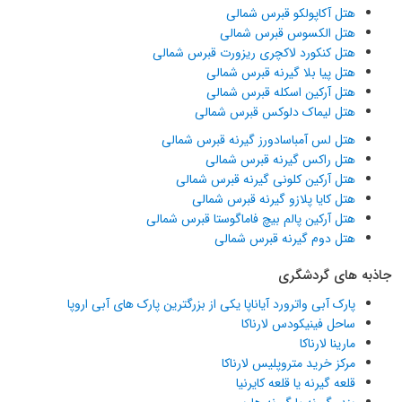
هتل آکاپولکو قبرس شمالی
هتل الکسوس قبرس شمالی
هتل کنکورد لاکچری ریزورت قبرس شمالی
هتل پیا بلا گیرنه قبرس شمالی
هتل آرکین اسکله قبرس شمالی
هتل لیماک دلوکس قبرس شمالی
هتل لس آمباسادورز گیرنه قبرس شمالی
هتل راکس گیرنه قبرس شمالی
هتل آرکین کلونی گیرنه قبرس شمالی
هتل کایا پلازو گیرنه قبرس شمالی
هتل آرکین پالم بیچ فاماگوستا قبرس شمالی
هتل دوم گیرنه قبرس شمالی
جاذبه های گردشگری
پارک آبی واترورد آیاناپا یکی از بزرگترین پارک های آبی اروپا
ساحل فینیکودس لارناکا
مارینا لارناکا
مرکز خرید متروپلیس لارناکا
قلعه گیرنه یا قلعه کایرنیا