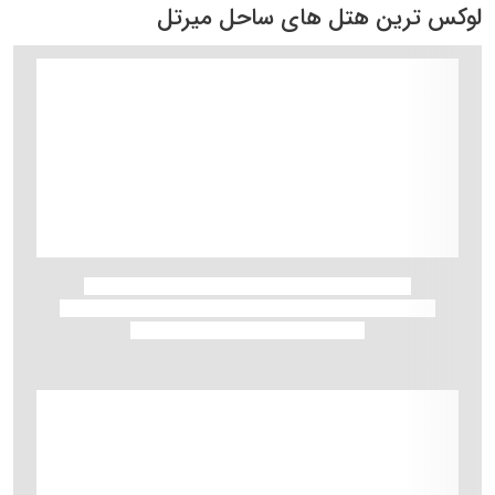
لوکس ترین هتل های ساحل میرتل