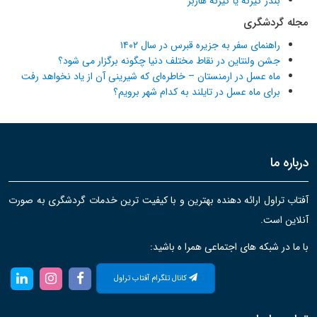
بندر گیرنه یا گیرنه هاربر
مجله گردشگری
راهنمای سفر به جزیره قبرس در سال ۱۴۰۲
جشن ولنتاین در نقاط مختلف دنیا چگونه برگزار می شود؟
ماه عسل در ارمنستان – خاطره‌ای که شیرینی آن از یاد نخواهد رفت
برای ماه عسل در تایلند به کدام شهر برویم؟
درباره ما
آفتاب تراول ارائه دهنده بهترین و با کیفیت ترین خدمات گردشگری به صورت
آنلاین است.
با ما در شبکه های اجتماعی همرا ه باشید:
کانال تلگرام آفتاب تراول