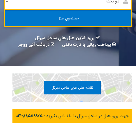
جستجوی هتل
رزرو آنلاین هتل های ساحل میرتل
پرداخت ریالی با کارت بانکی
دریافت آنی ووچر
نقشه هتل های ساحل میرتل
جهت رزرو هتل در ساحل میرتل با ما تماس بگیرید :
۰۲۱-۸۸۵۵۹۹۲۵