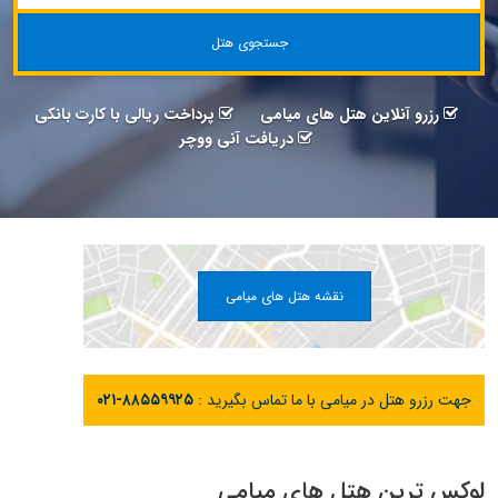
جستجوی هتل
رزرو آنلاین هتل های میامی
پرداخت ریالی با کارت بانکی
دریافت آنی ووچر
نقشه هتل های میامی
جهت رزرو هتل در میامی با ما تماس بگیرید :
۰۲۱-۸۸۵۵۹۹۲۵
لوکس ترین هتل های میامی