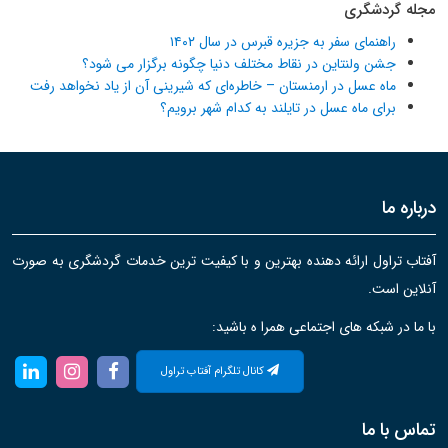
مجله گردشگری
راهنمای سفر به جزیره قبرس در سال ۱۴۰۲
جشن ولنتاین در نقاط مختلف دنیا چگونه برگزار می شود؟
ماه عسل در ارمنستان – خاطره‌ای که شیرینی آن از یاد نخواهد رفت
برای ماه عسل در تایلند به کدام شهر برویم؟
درباره ما
آفتاب تراول ارائه دهنده بهترین و با کیفیت ترین خدمات گردشگری به صورت
آنلاین است.
با ما در شبکه های اجتماعی همرا ه باشید:
کانال تلگرام آفتاب تراول
تماس با ما