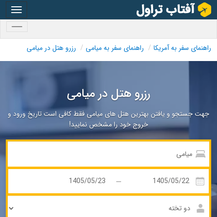
oggle
gation
oggle
gation
راهنمای سفر به آمریکا
راهنمای سفر به میامی
رزرو هتل در میامی
رزرو هتل در میامی
جهت جستجو و یافتن بهترین هتل های میامی فقط کافی است تاریخ ورود و
خروج خود را مشخص نمایید!