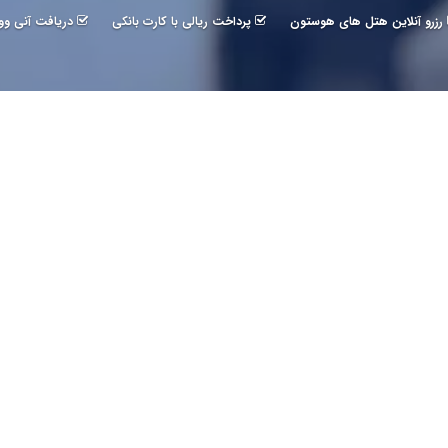
رزرو آنلاین هتل های هوستون
پرداخت ریالی با کارت بانکی
دریافت آنی وو