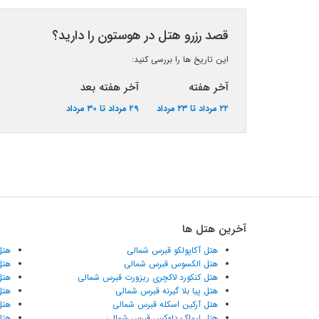
قصد رزرو هتل در هوستون را دارید؟
این تاریخ ها را بررسی کنید:
آخر هفته
آخر هفته بعد
۲۲ مرداد تا ۲۳ مرداد
۲۹ مرداد تا ۳۰ مرداد
آخرین هتل ها
هتل آکاپولکو قبرس شمالی
هتل
هتل الکسوس قبرس شمالی
هتل
هتل کنکورد لاکچری ریزورت قبرس شمالی
هتل
هتل پیا بلا گیرنه قبرس شمالی
هتل
هتل آرکین اسکله قبرس شمالی
هتل
هتل لیماک دلوکس قبرس شمالی
هتل