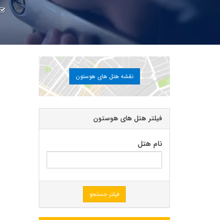
نقشه هتل های هوستون
فیلتر هتل های هوستون
نام هتل
فیلتر جستجو