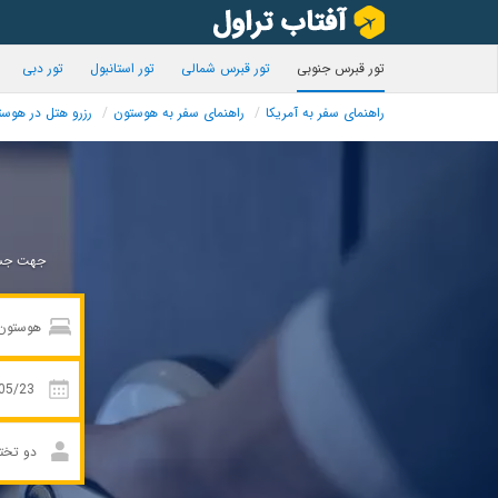
تور قبرس جنوبی
تور قبرس شمالی
تور استانبول
تور دبی
راهنمای سفر به آمریکا
راهنمای سفر به هوستون
رزرو هتل در هوس
جهت جست