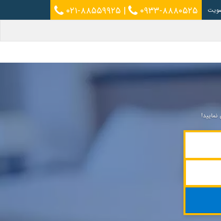
۰۲۱-۸۸۵۵۹۹۲۵
|
۰۹۳۳-۸۸۸۰۵۲۵
ویت
مایید!