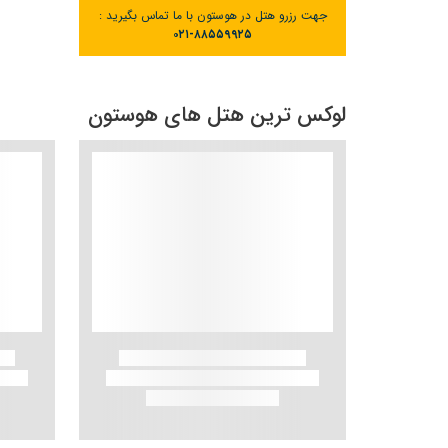
جهت رزرو هتل در هوستون با ما تماس بگیرید :
۰۲۱-۸۸۵۵۹۹۲۵
لوکس ترین هتل های هوستون