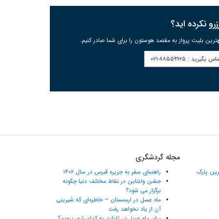
رو نکرده اید؟
ترین بلیت پرواز به مقصد هوستون را برای شما صادر کنیم.
اس بگیرید :
۰۲۱-۸۸۵۵۹۹۲۵
مجله گردشگری
ترین پارک
راهنمای سفر به جزیره قبرس در سال ۱۴۰۲
جشن ولنتاین در نقاط مختلف دنیا چگونه
برگزار می شود؟
ماه عسل در ارمنستان – خاطره‌ای که شیرینی
آن از یاد نخواهد رفت
برای ماه عسل در تایلند به کدام شهر برویم؟