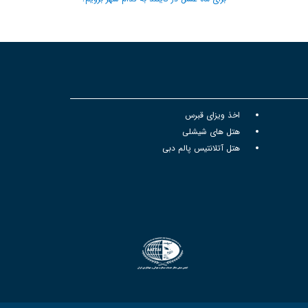
اخذ ویزای قبرس
هتل های شیشلی
هتل آتلانتیس پالم دبی