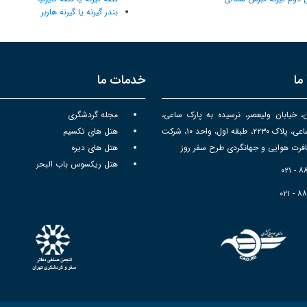
بندر گیرنه یا گیرنه هاربر
ما
خدمات ما
ن، خیابان ولیعصر، نرسیده به پارک ساعی،
مجله گردشگری
برج سپهر ساعی، پلاک ۲۲۳۰، طبقه اول، واحد ۱۰، شرکت
هتل های تکسیم
رت هوایی و جهانگردی طرح سفر روز
هتل های دیره
هتل ریکسوس باب البحر
۰۲۱ - 
۰۲۱ - ۸