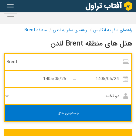
oggle
gation
oggle
gation
راهنمای سفر به انگلیس
راهنمای سفر به لندن
منطقه Brent
هتل های منطقه Brent لندن
جستجوی هتل