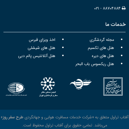
۰۲۱ - ۸۸۷۰۴۸۸۴
خدمات ما
مجله گردشگری
اخذ ویزای قبرس
هتل های تکسیم
هتل های شیشلی
هتل های دیره
هتل آتلانتیس پالم دبی
هتل ریکسوس باب البحر
آفتاب تراول متعلق به «شرکت خدمات مسافرت هوایی و جهانگردی
طرح سفر روز
»
می‌باشد. تمامی حقوق برای آفتاب تراول محفوظ است.