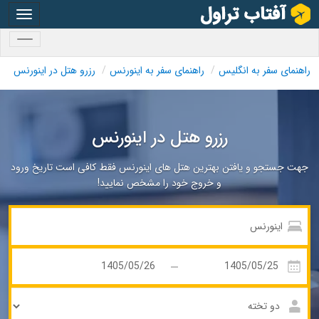
oggle
gation
oggle
gation
راهنمای سفر به انگلیس
راهنمای سفر به اینورنس
رزرو هتل در اینورنس
رزرو هتل در اینورنس
جهت جستجو و یافتن بهترین هتل های اینورنس فقط کافی است تاریخ ورود
و خروج خود را مشخص نمایید!