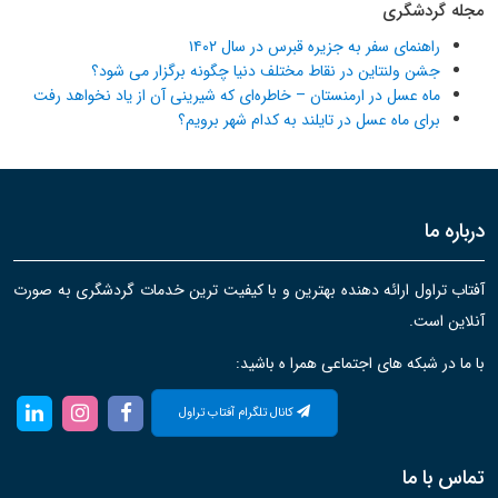
مجله گردشگری
راهنمای سفر به جزیره قبرس در سال ۱۴۰۲
جشن ولنتاین در نقاط مختلف دنیا چگونه برگزار می شود؟
ماه عسل در ارمنستان – خاطره‌ای که شیرینی آن از یاد نخواهد رفت
برای ماه عسل در تایلند به کدام شهر برویم؟
درباره ما
آفتاب تراول ارائه دهنده بهترین و با کیفیت ترین خدمات گردشگری به صورت
آنلاین است.
با ما در شبکه های اجتماعی همرا ه باشید:
کانال تلگرام آفتاب تراول
تماس با ما