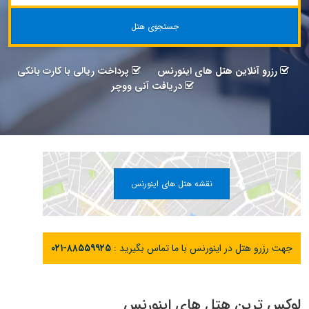
جستجوی هتل
رزرو آنلاین هتل های اینورنس
پرداخت ریالی با کارت بانکی
دریافت آنی ووچر
نقشه هتل های اینورنس
جهت رزرو هتل در اینورنس با ما تماس بگیرید :
۰۲۱-۸۸۵۵۹۹۲۵
لوکس ترین هتل های اینورنس