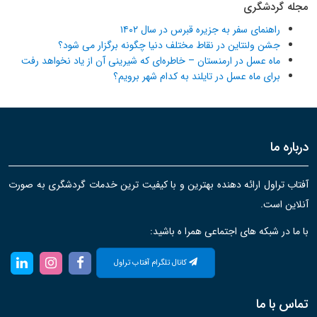
مجله گردشگری
راهنمای سفر به جزیره قبرس در سال ۱۴۰۲
جشن ولنتاین در نقاط مختلف دنیا چگونه برگزار می شود؟
ماه عسل در ارمنستان – خاطره‌ای که شیرینی آن از یاد نخواهد رفت
برای ماه عسل در تایلند به کدام شهر برویم؟
درباره ما
آفتاب تراول ارائه دهنده بهترین و با کیفیت ترین خدمات گردشگری به صورت
آنلاین است.
با ما در شبکه های اجتماعی همرا ه باشید:
کانال تلگرام آفتاب تراول
تماس با ما