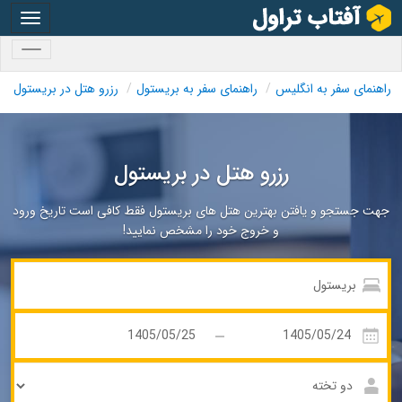
oggle
gation
oggle
gation
راهنمای سفر به انگلیس
راهنمای سفر به بریستول
رزرو هتل در بریستول
رزرو هتل در بریستول
جهت جستجو و یافتن بهترین هتل های بریستول فقط کافی است تاریخ ورود
و خروج خود را مشخص نمایید!