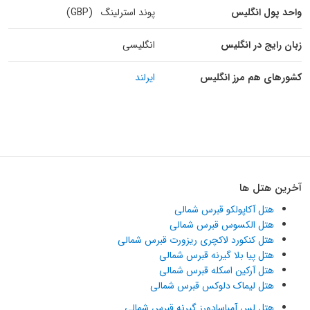
واحد پول انگلیس
پوند استرلینگ (GBP)
زبان رایج در انگلیس
انگلیسی
کشورهای هم مرز انگلیس
ایرلند
آخرین هتل ها
هتل آکاپولکو قبرس شمالی
هتل الکسوس قبرس شمالی
هتل کنکورد لاکچری ریزورت قبرس شمالی
هتل پیا بلا گیرنه قبرس شمالی
هتل آرکین اسکله قبرس شمالی
هتل لیماک دلوکس قبرس شمالی
هتل لس آمباسادورز گیرنه قبرس شمالی