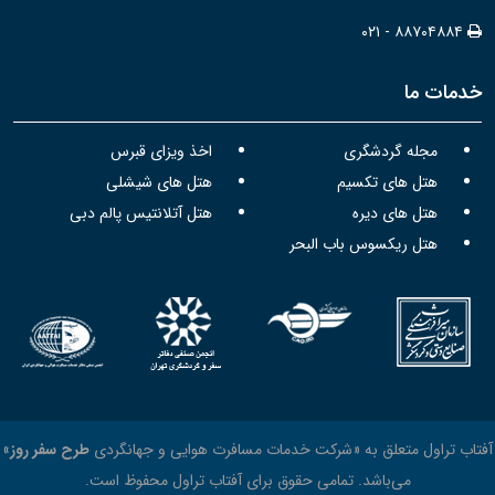
۰۲۱ - ۸۸۷۰۴۸۸۴
خدمات ما
مجله گردشگری
اخذ ویزای قبرس
هتل های تکسیم
هتل های شیشلی
هتل های دیره
هتل آتلانتیس پالم دبی
هتل ریکسوس باب البحر
آفتاب تراول متعلق به «شرکت خدمات مسافرت هوایی و جهانگردی
طرح سفر روز
»
می‌باشد. تمامی حقوق برای آفتاب تراول محفوظ است.