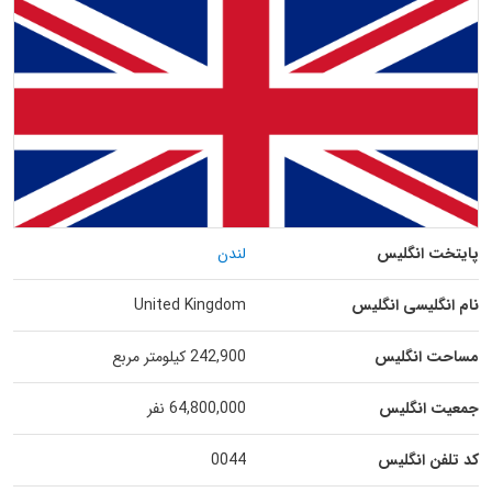
پایتخت انگلیس
لندن
نام انگلیسی انگلیس
United Kingdom
مساحت انگلیس
242,900 کیلومتر مربع
جمعیت انگلیس
64,800,000 نفر
کد تلفن انگلیس
0044