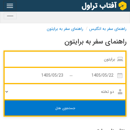
oggle
gation
oggle
gation
راهنمای سفر به انگلیس
راهنمای سفر به برایتون
راهنمای سفر به برایتون
جستجوی هتل