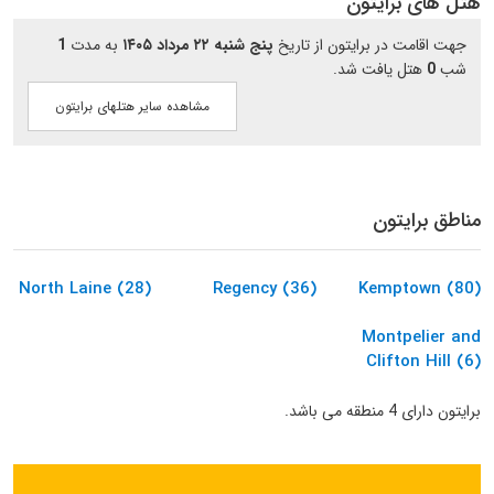
هتل های برایتون
جهت اقامت در برایتون از تاریخ
پنج شنبه ۲۲ مرداد ۱۴۰۵
به مدت
1
شب
0
هتل یافت شد.
مشاهده سایر هتلهای برایتون
مناطق برایتون
North Laine (28)
Regency (36)
Kemptown (80)
Montpelier and
Clifton Hill (6)
برایتون دارای 4 منطقه می باشد.