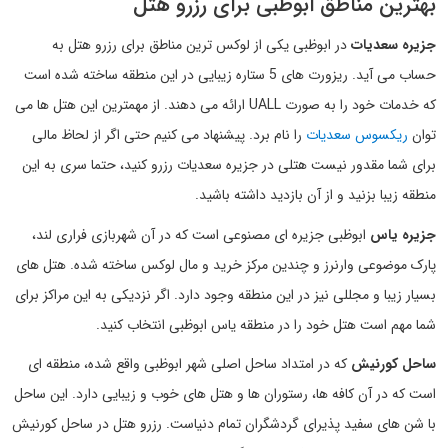
بهترین مناطق ابوظبی برای رزرو هتل
جزیره سعدیات
در ابوظبی یکی از لوکس ترین مناطق برای رزرو هتل به
حساب می آید. ریزورت های 5 ستاره زیبایی در این منطقه ساخته شده است
که خدمات خود را به صورت UALL ارائه می دهند. از مهمترین این هتل ها می
توان
ریکسوس سعدیات
را نام برد. پیشنهاد می کنیم حتی اگر از لحاظ مالی
برای شما مقدور نیست هتلی در جزیره سعدیات رزرو کنید، حتما سری به این
منطقه زیبا بزنید و از آن بازدید داشته باشید.
جزیره یاس
ابوظبی جزیره ای مصنوعی است که در آن شهربازی فراری لند،
پارک موضوعی وارنرز و چندین مرکز خرید و مال لوکس ساخته شده. هتل های
بسیار زیبا و مجللی نیز در این منطقه وجود دارد. اگر نزدیکی به این مراکز برای
شما مهم است هتل خود را در منطقه یاس ابوظبی انتخاب کنید.
ساحل کورنیش
که در امتداد ساحل اصلی شهر ابوظبی واقع شده، منطقه ای
است که در آن کافه ها، رستوران ها و هتل های خوب و زیبایی دارد. این ساحل
با شن های سفید پذیرای گردشگران تمام دنیاست. رزرو هتل در ساحل کورنیش