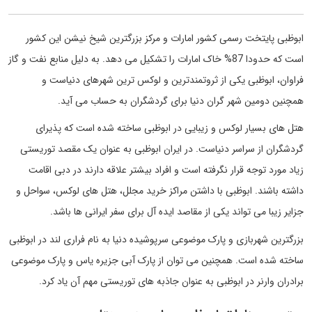
ابوظبی پایتخت رسمی کشور امارات و مرکز بزرگترین شیخ نیشن این کشور
است که حدودا 87% خاک امارات را تشکیل می دهد. به دلیل منابع نفت و گاز
فراوان، ابوظبی یکی از ثروتمندترین و لوکس ترین شهرهای دنیاست و
همچنین دومین شهر گران دنیا برای گردشگران به حساب می آید.
هتل های بسیار لوکس و زیبایی در ابوظبی ساخته شده است که پذیرای
گردشگران از سراسر دنیاست. در ایران ابوظبی به عنوان یک مقصد توریستی
زیاد مورد توجه قرار نگرفته است و افراد بیشتر علاقه دارند در دبی اقامت
داشته باشند. ابوظبی با داشتن مراکز خرید مجلل، هتل های لوکس، سواحل و
جزایر زیبا می تواند یکی از مقاصد ایده آل برای سفر ایرانی ها باشد.
بزرگترین شهربازی و پارک موضوعی سرپوشیده دنیا به نام فراری لند در ابوظبی
ساخته شده است. همچنین می توان از پارک آبی جزیره یاس و پارک موضوعی
برادران وارنر در ابوظبی به عنوان جاذبه های توریستی مهم آن یاد کرد.