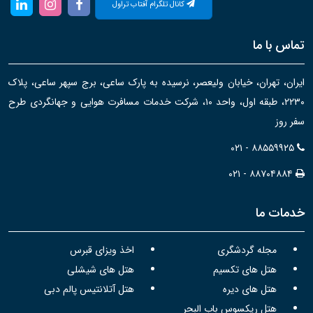
کانال تلگرام آفتاب تراول
تماس با ما
ایران، تهران، خیابان ولیعصر، نرسیده به پارک ساعی، برج سپهر ساعی، پلاک
۲۲۳۰، طبقه اول، واحد ۱۰، شرکت خدمات مسافرت هوایی و جهانگردی طرح
سفر روز
۰۲۱ - ۸۸۵۵۹۹۲۵
۰۲۱ - ۸۸۷۰۴۸۸۴
خدمات ما
مجله گردشگری
اخذ ویزای قبرس
هتل های تکسیم
هتل های شیشلی
هتل های دیره
هتل آتلانتیس پالم دبی
هتل ریکسوس باب البحر