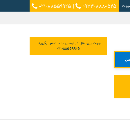
۰۲۱-۸۸۵۵۹۹۲۵
|
۰۹۳۳-۸۸۸۰۵۲۵
ویت
جهت رزرو هتل در ابوظبی با ما تماس بگیرید :
۰۲۱-۸۸۵۵۹۹۲۵
تل