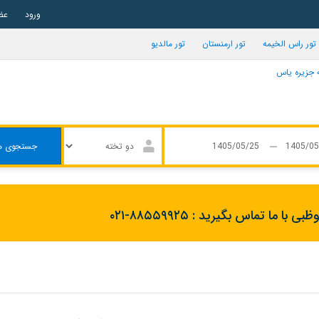
ورود
عض
تور راس الخیمه
تور ارمنستان
تور مالدیو
 جزیره یاس
جستجوی ه
وظبی با ما تماس بگیرید :
۰۲۱-۸۸۵۵۹۹۲۵