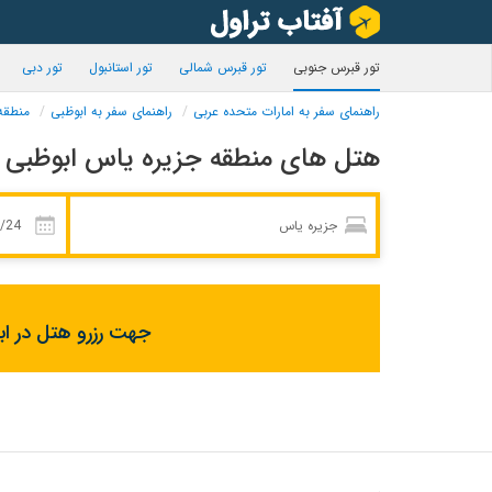
تور قبرس جنوبی
تور قبرس شمالی
تور استانبول
تور دبی
راهنمای سفر به امارات متحده عربی
راهنمای سفر به ابوظبی
منطقه
هتل های منطقه جزیره یاس ابوظبی
جهت رزرو هتل در اب