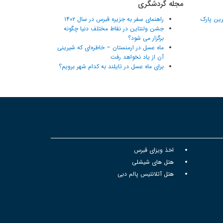
مجله گردشگری
ترین پارک
راهنمای سفر به جزیره قبرس در سال ۱۴۰۲
جشن ولنتاین در نقاط مختلف دنیا چگونه
برگزار می شود؟
ماه عسل در ارمنستان – خاطره‌ای که شیرینی
آن از یاد نخواهد رفت
برای ماه عسل در تایلند به کدام شهر برویم؟
اخذ ویزای قبرس
هتل های شیشلی
هتل آتلانتیس پالم دبی