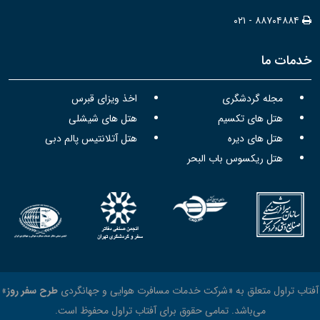
۰۲۱ - ۸۸۷۰۴۸۸۴
خدمات ما
مجله گردشگری
اخذ ویزای قبرس
هتل های تکسیم
هتل های شیشلی
هتل های دیره
هتل آتلانتیس پالم دبی
هتل ریکسوس باب البحر
آفتاب تراول متعلق به «شرکت خدمات مسافرت هوایی و جهانگردی
طرح سفر روز
»
می‌باشد. تمامی حقوق برای آفتاب تراول محفوظ است.