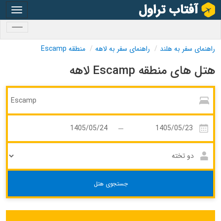
oggle
gation
oggle
gation
راهنمای سفر به هلند
راهنمای سفر به لاهه
منطقه Escamp
هتل های منطقه Escamp لاهه
جستجوی هتل