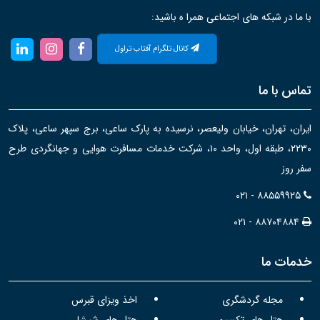
با ما در شبکه های اجتماعی همرا ه باشید:
کانال تلگرام آفتاب تراول
تماس با ما
ایران، تهران، خیابان ولیعصر، نرسیده به پارک ساعی، برج سپهر ساعی، پلاک
۲۲۳۰، طبقه اول، واحد ۱۰، شرکت خدمات مسافرت هوایی و جهانگردی طرح
سفر روز
۰۲۱ - ۸۸۵۵۹۹۲۵
۰۲۱ - ۸۸۷۰۴۸۸۴
خدمات ما
مجله گردشگری
اخذ ویزای قبرس
هتل های تکسیم
هتل های شیشلی