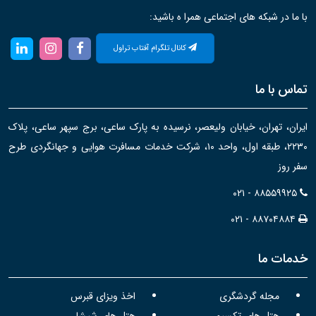
با ما در شبکه های اجتماعی همرا ه باشید:
کانال تلگرام آفتاب تراول
تماس با ما
ایران، تهران، خیابان ولیعصر، نرسیده به پارک ساعی، برج سپهر ساعی، پلاک
۲۲۳۰، طبقه اول، واحد ۱۰، شرکت خدمات مسافرت هوایی و جهانگردی طرح
سفر روز
۰۲۱ - ۸۸۵۵۹۹۲۵
۰۲۱ - ۸۸۷۰۴۸۸۴
خدمات ما
مجله گردشگری
اخذ ویزای قبرس
هتل های تکسیم
هتل های شیشلی