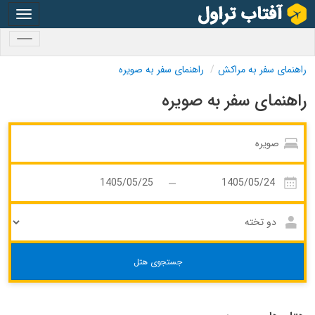
oggle
gation
oggle
gation
راهنمای سفر به مراکش
راهنمای سفر به صویره
راهنمای سفر به صویره
جستجوی هتل