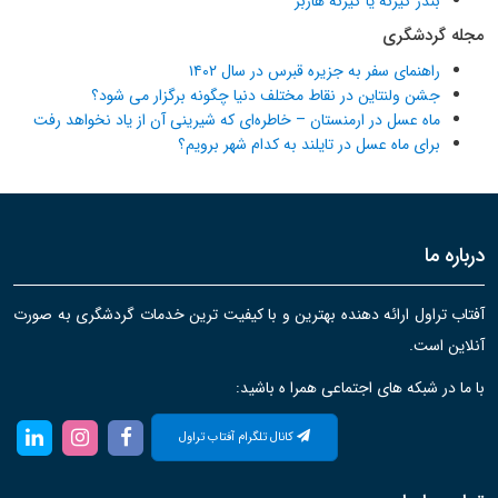
بندر گیرنه یا گیرنه هاربر
مجله گردشگری
راهنمای سفر به جزیره قبرس در سال ۱۴۰۲
جشن ولنتاین در نقاط مختلف دنیا چگونه برگزار می شود؟
ماه عسل در ارمنستان – خاطره‌ای که شیرینی آن از یاد نخواهد رفت
برای ماه عسل در تایلند به کدام شهر برویم؟
درباره ما
آفتاب تراول ارائه دهنده بهترین و با کیفیت ترین خدمات گردشگری به صورت
آنلاین است.
با ما در شبکه های اجتماعی همرا ه باشید:
کانال تلگرام آفتاب تراول