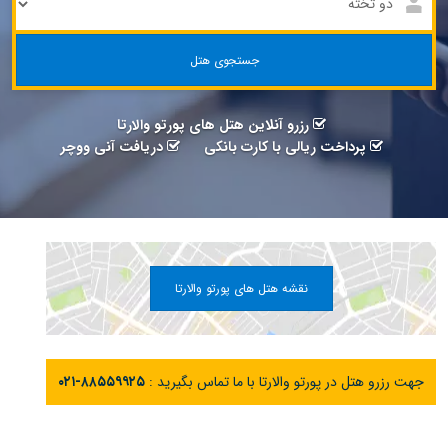
جستجوی هتل
رزرو آنلاین هتل های پورتو والارتا
پرداخت ریالی با کارت بانکی
دریافت آنی ووچر
نقشه هتل های پورتو والارتا
جهت رزرو هتل در پورتو والارتا با ما تماس بگیرید :
۰۲۱-۸۸۵۵۹۹۲۵