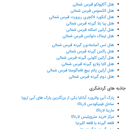
هتل آکاپولکو قبرس شمالی
هتل الکسوس قبرس شمالی
هتل کنکورد لاکچری ریزورت قبرس شمالی
هتل پیا بلا گیرنه قبرس شمالی
هتل آرکین اسکله قبرس شمالی
هتل لیماک دلوکس قبرس شمالی
هتل لس آمباسادورز گیرنه قبرس شمالی
هتل راکس گیرنه قبرس شمالی
هتل آرکین کلونی گیرنه قبرس شمالی
هتل کایا پلازو گیرنه قبرس شمالی
هتل آرکین پالم بیچ فاماگوستا قبرس شمالی
هتل دوم گیرنه قبرس شمالی
جاذبه های گردشگری
پارک آبی واترورد آیاناپا یکی از بزرگترین پارک های آبی اروپا
ساحل فینیکودس لارناکا
مارینا لارناکا
مرکز خرید متروپلیس لارناکا
قلعه گیرنه یا قلعه کایرنیا