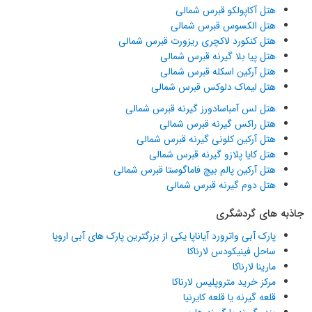
هتل آکاپولکو قبرس شمالی
هتل الکسوس قبرس شمالی
هتل کنکورد لاکچری ریزورت قبرس شمالی
هتل پیا بلا گیرنه قبرس شمالی
هتل آرکین اسکله قبرس شمالی
هتل لیماک دلوکس قبرس شمالی
هتل لس آمباسادورز گیرنه قبرس شمالی
هتل راکس گیرنه قبرس شمالی
هتل آرکین کلونی گیرنه قبرس شمالی
هتل کایا پلازو گیرنه قبرس شمالی
هتل آرکین پالم بیچ فاماگوستا قبرس شمالی
هتل دوم گیرنه قبرس شمالی
جاذبه های گردشگری
پارک آبی واترورد آیاناپا یکی از بزرگترین پارک های آبی اروپا
ساحل فینیکودس لارناکا
مارینا لارناکا
مرکز خرید متروپلیس لارناکا
قلعه گیرنه یا قلعه کایرنیا