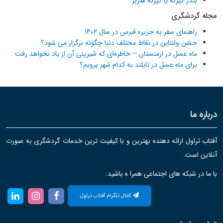
بندر گیرنه یا گیرنه هاربر
مجله گردشگری
راهنمای سفر به جزیره قبرس در سال ۱۴۰۲
جشن ولنتاین در نقاط مختلف دنیا چگونه برگزار می شود؟
ماه عسل در ارمنستان – خاطره‌ای که شیرینی آن از یاد نخواهد رفت
برای ماه عسل در تایلند به کدام شهر برویم؟
درباره ما
آفتاب تراول ارائه دهنده بهترین و با کیفیت ترین خدمات گردشگری به صورت
آنلاین است.
با ما در شبکه های اجتماعی همرا ه باشید:
کانال تلگرام آفتاب تراول