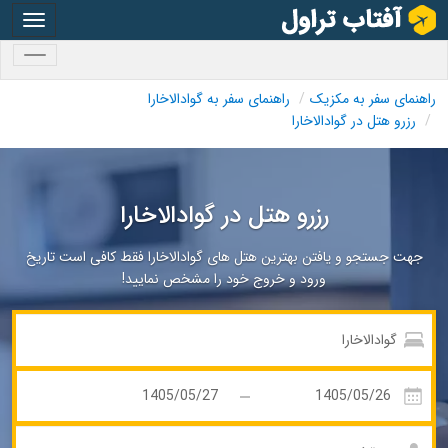
oggle
gation
oggle
gation
راهنمای سفر به مکزیک
راهنمای سفر به گوادالاخارا
رزرو هتل در گوادالاخارا
رزرو هتل در گوادالاخارا
جهت جستجو و یافتن بهترین هتل های گوادالاخارا فقط کافی است تاریخ
ورود و خروج خود را مشخص نمایید!