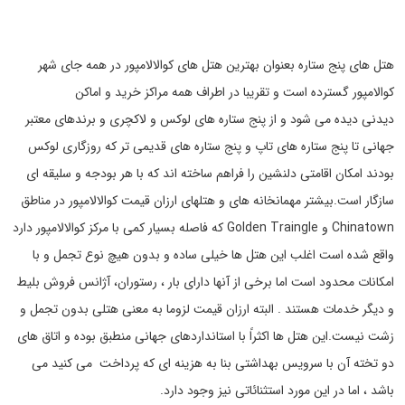
هتل های پنج ستاره بعنوان بهترین هتل های کوالالامپور در همه جای شهر
کوالامپور گسترده است و تقریبا در اطراف همه مراکز خرید و اماکن
دیدنی دیده می شود و از پنج ستاره های لوکس و لاکچری و برندهای معتبر
جهانی تا پنج ستاره های تاپ و پنج ستاره های قدیمی تر که روزگاری لوکس
بودند امکان اقامتی دلنشین را فراهم ساخته اند که با هر بودجه و سلیقه ای
سازگار است.بیشتر مهمانخانه های و هتلهای ارزان قیمت کوالالامپور در مناطق
Chinatown و Golden Traingle که فاصله بسیار کمی با مرکز کوالالامپور دارد
واقع شده است اغلب این هتل ها خیلی ساده و بدون هیچ نوع تجمل و با
امکانات محدود است اما برخی از آنها دارای بار ، رستوران، آژانس فروش بلیط
و دیگر خدمات هستند . البته ارزان قیمت لزوما به معنی هتلی بدون تجمل و
زشت نیست.این هتل ها اکثراً با استانداردهای جهانی منطبق بوده و اتاق های
دو تخته آن با سرویس بهداشتی بنا به هزینه ای که پرداخت می کنید می
باشد ، اما در این مورد استثنائاتی نیز وجود دارد.