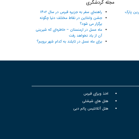
مجله گردشگری
ترین پارک
راهنمای سفر به جزیره قبرس در سال ۱۴۰۲
جشن ولنتاین در نقاط مختلف دنیا چگونه
برگزار می شود؟
ماه عسل در ارمنستان – خاطره‌ای که شیرینی
آن از یاد نخواهد رفت
برای ماه عسل در تایلند به کدام شهر برویم؟
اخذ ویزای قبرس
هتل های شیشلی
هتل آتلانتیس پالم دبی