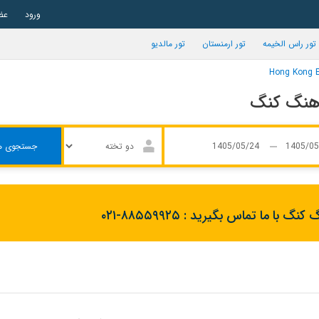
ورود
عض
تور راس الخیمه
تور ارمنستان
تور مالدیو
جستجوی ه
 کنگ با ما تماس بگیرید :
۰۲۱-۸۸۵۵۹۹۲۵