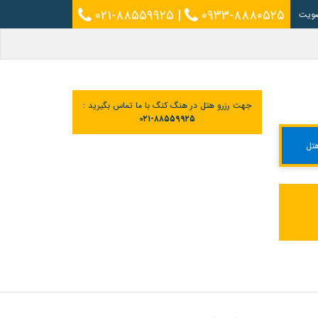
۰۲۱-۸۸۵۵۹۹۲۵
|
۰۹۳۳-۸۸۸۰۵۲۵
ویت
جهت رزرو هتل در هنگ کنگ با ما تماس بگیرید :
۰۲۱-۸۸۵۵۹۹۲۵
تل