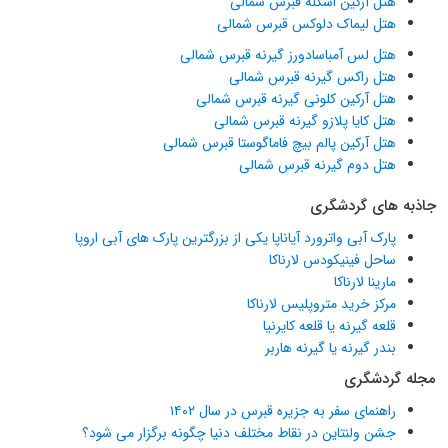
هتل آرکین اسکله قبرس شمالی
هتل لیماک دلوکس قبرس شمالی
هتل لس آمباسادورز گیرنه قبرس شمالی
هتل راکس گیرنه قبرس شمالی
هتل آرکین کلونی گیرنه قبرس شمالی
هتل کایا پلازو گیرنه قبرس شمالی
هتل آرکین پالم بیچ فاماگوستا قبرس شمالی
هتل دوم گیرنه قبرس شمالی
جاذبه های گردشگری
پارک آبی واترورد آیاناپا یکی از بزرگترین پارک های آبی اروپا
ساحل فینیکودس لارناکا
مارینا لارناکا
مرکز خرید متروپلیس لارناکا
قلعه گیرنه یا قلعه کایرنیا
بندر گیرنه یا گیرنه هاربر
مجله گردشگری
راهنمای سفر به جزیره قبرس در سال ۱۴۰۲
جشن ولنتاین در نقاط مختلف دنیا چگونه برگزار می شود؟