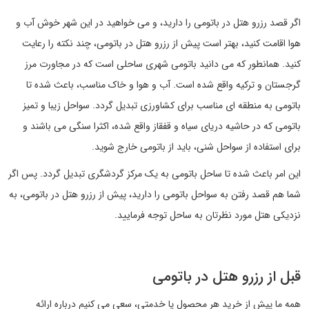
اگر قصد رزرو هتل در باتومی را دارید، و می خواهید در این شهر خوش آب و
هوا اقامت کنید، بهتر است پیش از رزرو هتل در باتومی، چند نکته را رعایت
کنید. همانطور که می دانید باتومی شهری ساحلی است که در مجاورت مرز
گرجستان و ترکیه واقع شده است. آب و هوا و خاک مناسب، باعث شده تا
باتومی به منطقه ای مناسب برای کشاورزی تبدیل گردد. سواحل زیبا و تمیز
باتومی که در حاشیه دریای سیاه و قفقاز واقع شده، اکثرا سنگی می باشند و
برای استفاده از سواحل شنی، باید از باتومی خارج شوید.
این امر باعث شده تا ساحل باتومی به یک مرکز گردشگری تبدیل گردد. پس اگر
شما هم قصد رفتن به سواحل باتومی را دارید، پیش از رزرو هتل در باتومی، به
نزدیکی هتل مورد نظرتان به ساحل توجه فرمایید.
قبل از رزرو هتل در باتومی
همه ما پیش از خرید هر محصول یا خدمتی، سعی می کنیم درباره ارائه