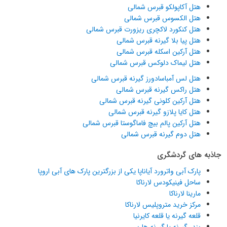
هتل آکاپولکو قبرس شمالی
هتل الکسوس قبرس شمالی
هتل کنکورد لاکچری ریزورت قبرس شمالی
هتل پیا بلا گیرنه قبرس شمالی
هتل آرکین اسکله قبرس شمالی
هتل لیماک دلوکس قبرس شمالی
هتل لس آمباسادورز گیرنه قبرس شمالی
هتل راکس گیرنه قبرس شمالی
هتل آرکین کلونی گیرنه قبرس شمالی
هتل کایا پلازو گیرنه قبرس شمالی
هتل آرکین پالم بیچ فاماگوستا قبرس شمالی
هتل دوم گیرنه قبرس شمالی
جاذبه های گردشگری
پارک آبی واترورد آیاناپا یکی از بزرگترین پارک های آبی اروپا
ساحل فینیکودس لارناکا
مارینا لارناکا
مرکز خرید متروپلیس لارناکا
قلعه گیرنه یا قلعه کایرنیا
بندر گیرنه یا گیرنه هاربر