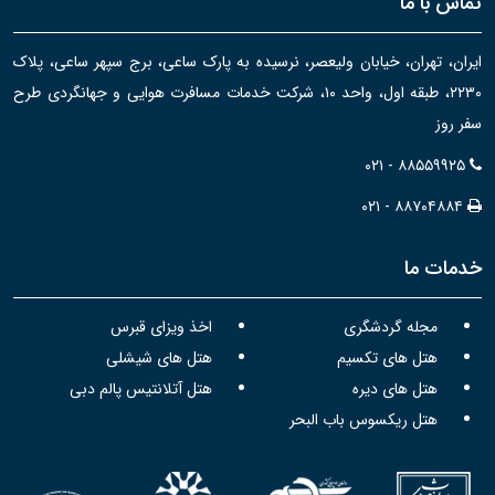
تماس با ما
ایران، تهران، خیابان ولیعصر، نرسیده به پارک ساعی، برج سپهر ساعی، پلاک
۲۲۳۰، طبقه اول، واحد ۱۰، شرکت خدمات مسافرت هوایی و جهانگردی طرح
سفر روز
۰۲۱ - ۸۸۵۵۹۹۲۵
۰۲۱ - ۸۸۷۰۴۸۸۴
خدمات ما
مجله گردشگری
اخذ ویزای قبرس
هتل های تکسیم
هتل های شیشلی
هتل های دیره
هتل آتلانتیس پالم دبی
هتل ریکسوس باب البحر