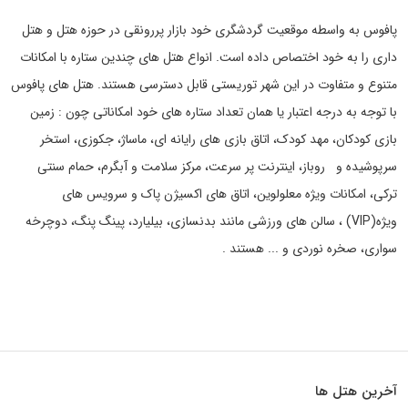
پافوس به واسطه موقعیت گردشگری خود بازار پررونقی در حوزه هتل و هتل
داری را به خود اختصاص داده است. انواع هتل های چندین ستاره با امکانات
متنوع و متفاوت در این شهر توریستی قابل دسترسی هستند. هتل های پافوس
با توجه به درجه اعتبار یا همان تعداد ستاره های خود امکاناتی چون : زمین
بازی کودکان، مهد کودک، اتاق بازی های رایانه ای، ماساژ، جکوزی، استخر
سرپوشیده و روباز، اینترنت پر سرعت، مرکز سلامت و آبگرم، حمام سنتی
ترکی، امکانات ویژه معلولوین، اتاق های اکسیژن پاک و سرویس های
ویژه(VIP) ، سالن های ورزشی مانند بدنسازی، بیلیارد، پینگ پنگ، دوچرخه
سواری، صخره نوردی و ... هستند .
آخرین هتل ها