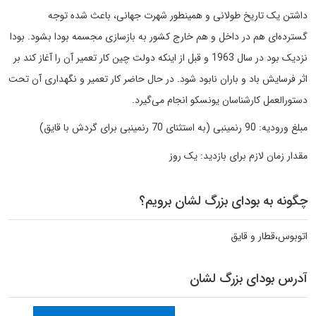
داشتن یک تاریخ طولانی و همینطور شهرت جهانی، باعث شده توجه
گسترده‌ای هم در داخل و هم خارج کشور به بازسازی مجسمه بودا بشود. بودا
نزدیک بود در سال 1963 و قبل از اینکه دولت چین کار تعمیر آن را آغاز کند بر
اثر فرسایش باد و باران نابود شود. در حال حاضر کار تعمیر و نگهداری آن تحت
دستورالعمل کارشناسان یونسکو انجام می‌گیرد.
مبلغ ورودیه: 90 رنمینبی (به استثنای 70 رنمینبی برای گردش با قایق)
مقدار زمان لازم برای بازدید: یک روز
چگونه به بودای بزرگ لشان برویم؟
اتوبوس،قطار و قایق
آدرس بودای بزرگ لشان