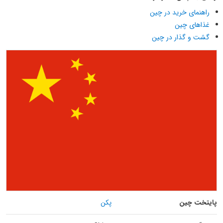
راهنمای خرید در چین
غذاهای چین
گشت و گذار در چین
پایتخت چین
پکن