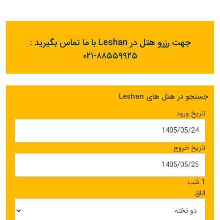
جهت رزرو هتل در Leshan با ما تماس بگیرید :
۰۲۱-۸۸۵۵۹۹۲۵
جستجو در هتل های Leshan
تاریخ ورود
تاریخ خروج
1 شب
اتاق