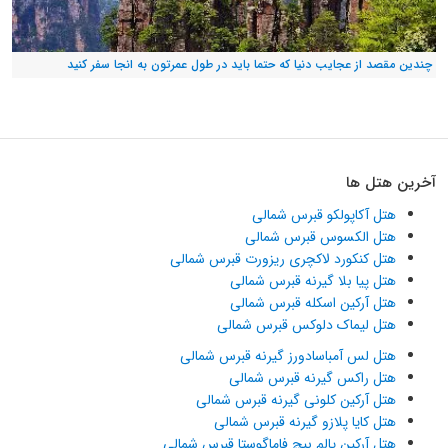
چندین مقصد از عجایب دنیا که حتما باید در طول عمرتون به انجا سفر کنید
آخرین هتل ها
هتل آکاپولکو قبرس شمالی
هتل الکسوس قبرس شمالی
هتل کنکورد لاکچری ریزورت قبرس شمالی
هتل پیا بلا گیرنه قبرس شمالی
هتل آرکین اسکله قبرس شمالی
هتل لیماک دلوکس قبرس شمالی
هتل لس آمباسادورز گیرنه قبرس شمالی
هتل راکس گیرنه قبرس شمالی
هتل آرکین کلونی گیرنه قبرس شمالی
هتل کایا پلازو گیرنه قبرس شمالی
هتل آرکین پالم بیچ فاماگوستا قبرس شمالی