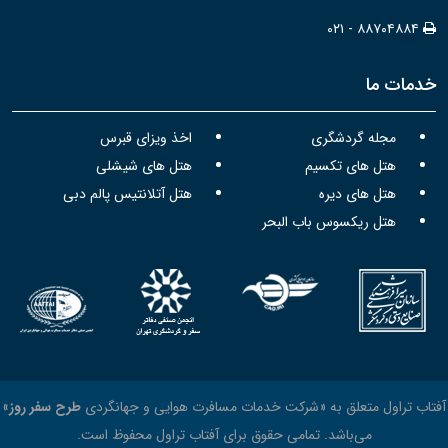
۰۲۱ - ۸۸۷۰۴۸۸۴
خدمات ما
مجله گردشگری
اخذ ویزای قبرس
هتل های تکسیم
هتل های شیشلی
هتل های دیره
هتل آتلانتیس پالم دبی
هتل ریکسوس باب البحر
آفتاب تراول متعلق به «شرکت خدمات مسافرت هوایی و جهانگردی
طرح سفر روز
»
می‌باشد. تمامی حقوق برای آفتاب تراول محفوظ است.