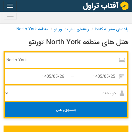
oggle
gation
oggle
gation
راهنمای سفر به کانادا
راهنمای سفر به تورنتو
منطقه North York
هتل های منطقه North York تورنتو
جستجوی هتل