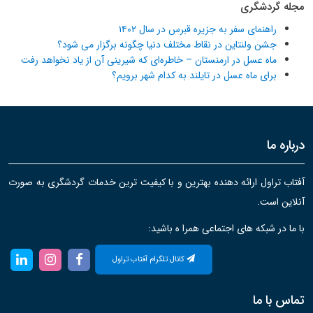
مجله گردشگری
راهنمای سفر به جزیره قبرس در سال ۱۴۰۲
جشن ولنتاین در نقاط مختلف دنیا چگونه برگزار می شود؟
ماه عسل در ارمنستان – خاطره‌ای که شیرینی آن از یاد نخواهد رفت
برای ماه عسل در تایلند به کدام شهر برویم؟
درباره ما
آفتاب تراول ارائه دهنده بهترین و با کیفیت ترین خدمات گردشگری به صورت
آنلاین است.
با ما در شبکه های اجتماعی همرا ه باشید:
کانال تلگرام آفتاب تراول
تماس با ما