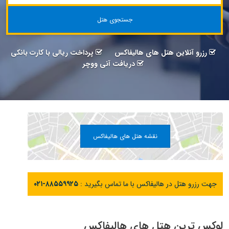
جستجوی هتل
رزرو آنلاین هتل های هالیفاکس
پرداخت ریالی با کارت بانکی
دریافت آنی ووچر
نقشه هتل های هالیفاکس
جهت رزرو هتل در هالیفاکس با ما تماس بگیرید :
۰۲۱-۸۸۵۵۹۹۲۵
لوکس ترین هتل های هالیفاکس