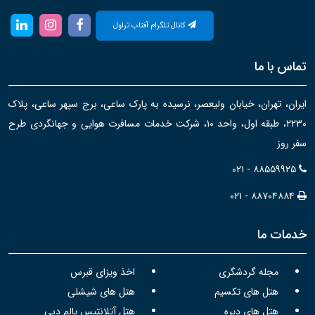
کانال تلگرام آفتاب تراول
تماس با ما
ایران، تهران، خیابان ولیعصر، نرسیده به پارک ساعی، برج سپهر ساعی، پلاک
۲۲۳۰، طبقه اول، واحد ۱۰، شرکت خدمات مسافرت هوایی و جهانگردی طرح
سفر روز
۰۲۱ - ۸۸۵۵۹۹۲۵
۰۲۱ - ۸۸۷۰۴۸۸۴
خدمات ما
مجله گردشگری
اخذ ویزای قبرس
هتل های تکسیم
هتل های شیشلی
هتل های دیره
هتل آتلانتیس پالم دبی