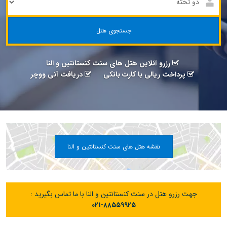
جستجوی هتل
رزرو آنلاین هتل های سنت کنستانتین و النا
پرداخت ریالی با کارت بانکی
دریافت آنی ووچر
نقشه هتل های سنت کنستانتین و النا
جهت رزرو هتل در سنت کنستانتین و النا با ما تماس بگیرید :
۰۲۱-۸۸۵۵۹۹۲۵