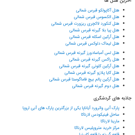
آخرین هتل ها
هتل آکاپولکو قبرس شمالی
هتل الکسوس قبرس شمالی
هتل کنکورد لاکچری ریزورت قبرس شمالی
هتل پیا بلا گیرنه قبرس شمالی
هتل آرکین اسکله قبرس شمالی
هتل لیماک دلوکس قبرس شمالی
هتل لس آمباسادورز گیرنه قبرس شمالی
هتل راکس گیرنه قبرس شمالی
هتل آرکین کلونی گیرنه قبرس شمالی
هتل کایا پلازو گیرنه قبرس شمالی
هتل آرکین پالم بیچ فاماگوستا قبرس شمالی
هتل دوم گیرنه قبرس شمالی
جاذبه های گردشگری
پارک آبی واترورد آیاناپا یکی از بزرگترین پارک های آبی اروپا
ساحل فینیکودس لارناکا
مارینا لارناکا
مرکز خرید متروپلیس لارناکا
قلعه گیرنه یا قلعه کایرنیا