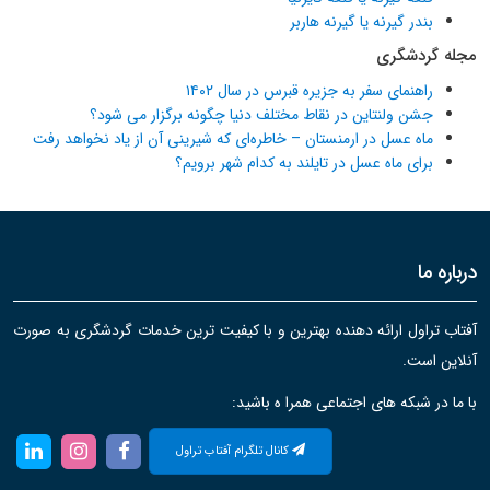
بندر گیرنه یا گیرنه هاربر
مجله گردشگری
راهنمای سفر به جزیره قبرس در سال ۱۴۰۲
جشن ولنتاین در نقاط مختلف دنیا چگونه برگزار می شود؟
ماه عسل در ارمنستان – خاطره‌ای که شیرینی آن از یاد نخواهد رفت
برای ماه عسل در تایلند به کدام شهر برویم؟
درباره ما
آفتاب تراول ارائه دهنده بهترین و با کیفیت ترین خدمات گردشگری به صورت
آنلاین است.
با ما در شبکه های اجتماعی همرا ه باشید:
کانال تلگرام آفتاب تراول