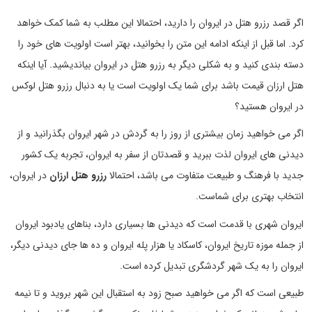
اگر قصد رزرو هتل در ایروان را دارید، احتمالا این مطلب به شما کمک خواهد
کرد. اما قبل از اینکه ادامه این متن را بخوانید، بهتر است اولویت های خود را
دسته بندی کنید و به شکلی دیگر به رزرو هتل در ایروان بیاندیشید. آیا اینکه
هتل ارزان قیمت باشد برای شما یک اولویت است یا به دنبال رزرو هتل لوکس
در ایروان هستید؟
اگر می خواهید زمان بیشتری از روز را به گردش در شهر ایروان بگذرانید و از
دیدنی های ایروان لذت ببرید و قصدتان از سفر به ایروان، تجربه یک کشور
جدید با فرهنگ و طبیعت متفاوت می باشد، احتمالا
رزرو هتل ارزان
در ایروان،
انتخاب بهتری برای شماست.
ایروان شهری با قدمت است که دیدنی ها بسیاری دارد، بناهای یادبود ایروان
از جمله موزه تاریخ ایروان، کاسکاد یا هزار پله ایروان و ده ها جای دیدنی دیگر،
ایروان را به یک شهر گردشگری تبدیل کرده است.
طبیعی است که اگر می خواهید صبح زود به استقبال این شهر بروید و تا نیمه