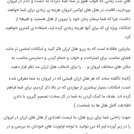
های شب زمانی که خواب هنوز بر شما غلبه نکرده، به گشت و گذار در ایروان
بپردازید، اقامت در هتل های لوکس ایروان هزینه ی زیادی برای شما خواهند
داشت، چرا که شما بیشتر زمان خود را بیرون از هتل هستید و طبیعتا از
امکانات ویژه ای که برای آنها هزینه زیادی کرده اید، استفاده ی کمتری خواهید
کرد.
بنابراین عاقلانه است که به رزرو هتل ارزان فکر کنید و امکانات اساسی تر مانند
فضای مناسب برای استراحت و خواب و حمام کردن و دسترسی مناسب به
مکان های مختلف ایروان و ... را برای انتخاب هتل ارزان مد نظر قرار دهید.
(البته ناگفته نماند که هر هتل ارزان قیمتی که در ایروان به شما معرفی شده
است، امکانات بسیار بیشتری از مواردی که در بالا ذکر کردیم، برای شما فراهم
کرده اند. هدف ما کمک کردن به شما در کار سخت تصمیم گیری، با دادن
اطلاعات کامل هتل ها به شماست.)
جهت راحتی شما برای رزرو هتل، ما لیست تعدادی از هتل های ارزان در ایروان
را در زیر آورده ایم که می توانید با توجه اولویت های خودتان به بررسی و در