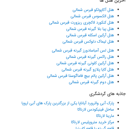
آخرین هتل ها
هتل آکاپولکو قبرس شمالی
هتل الکسوس قبرس شمالی
هتل کنکورد لاکچری ریزورت قبرس شمالی
هتل پیا بلا گیرنه قبرس شمالی
هتل آرکین اسکله قبرس شمالی
هتل لیماک دلوکس قبرس شمالی
هتل لس آمباسادورز گیرنه قبرس شمالی
هتل راکس گیرنه قبرس شمالی
هتل آرکین کلونی گیرنه قبرس شمالی
هتل کایا پلازو گیرنه قبرس شمالی
هتل آرکین پالم بیچ فاماگوستا قبرس شمالی
هتل دوم گیرنه قبرس شمالی
جاذبه های گردشگری
پارک آبی واترورد آیاناپا یکی از بزرگترین پارک های آبی اروپا
ساحل فینیکودس لارناکا
مارینا لارناکا
مرکز خرید متروپلیس لارناکا
قلعه گیرنه یا قلعه کایرنیا