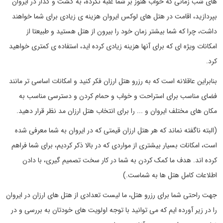
های شب زمانی که خواب هنوز بر شما غلبه نکرده، به گشت و گذار در ایروان
بپردازید، اقامت در هتل های لوکس ایروان هزینه ی زیادی برای شما خواهند
داشت، چرا که شما بیشتر زمان خود را بیرون از هتل هستید و طبیعتا از
امکانات ویژه ای که برای آنها هزینه زیادی کرده اید، استفاده ی کمتری خواهید
کرد.
بنابراین عاقلانه است که به رزرو هتل ارزان فکر کنید و امکانات اساسی تر مانند
فضای مناسب برای استراحت و خواب و حمام کردن و دسترسی مناسب به
مکان های مختلف ایروان و ... را برای انتخاب هتل ارزان مد نظر قرار دهید.
(البته ناگفته نماند که هر هتل ارزان قیمتی که در ایروان به شما معرفی شده
است، امکانات بسیار بیشتری از مواردی که در بالا ذکر کردیم، برای شما فراهم
کرده اند. هدف ما کمک کردن به شما در کار سخت تصمیم گیری، با دادن
اطلاعات کامل هتل ها به شماست.)
جهت راحتی شما برای رزرو هتل، ما لیست تعدادی از هتل های ارزان در ایروان
را در زیر آورده ایم که می توانید با توجه اولویت های خودتان به بررسی و در