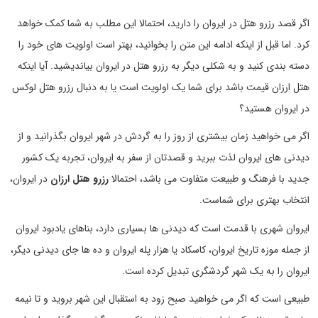
اگر قصد رزرو هتل در ایروان را دارید، احتمالا این مطلب به شما کمک خواهد
کرد. اما قبل از اینکه ادامه این متن را بخوانید، بهتر است اولویت های خود را
دسته بندی کنید و به شکلی دیگر به رزرو هتل در ایروان بیاندیشید. آیا اینکه
هتل ارزان قیمت باشد برای شما یک اولویت است یا به دنبال رزرو هتل لوکس
در ایروان هستید؟
اگر می خواهید زمان بیشتری از روز را به گردش در شهر ایروان بگذرانید و از
دیدنی های ایروان لذت ببرید و قصدتان از سفر به ایروان، تجربه یک کشور
جدید با فرهنگ و طبیعت متفاوت می باشد، احتمالا
رزرو هتل ارزان
در ایروان،
انتخاب بهتری برای شماست.
ایروان شهری با قدمت است که دیدنی ها بسیاری دارد، بناهای یادبود ایروان
از جمله موزه تاریخ ایروان، کاسکاد یا هزار پله ایروان و ده ها جای دیدنی دیگر،
ایروان را به یک شهر گردشگری تبدیل کرده است.
طبیعی است که اگر می خواهید صبح زود به استقبال این شهر بروید و تا نیمه