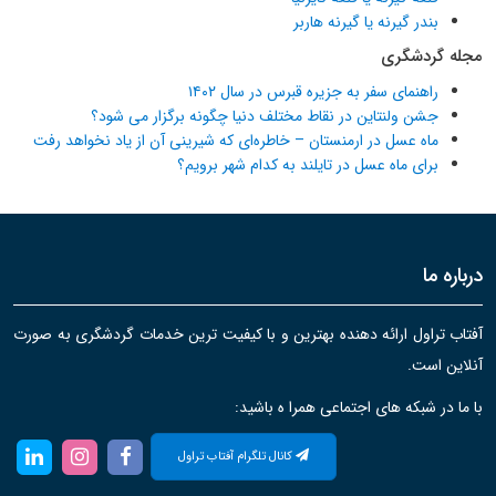
بندر گیرنه یا گیرنه هاربر
مجله گردشگری
راهنمای سفر به جزیره قبرس در سال ۱۴۰۲
جشن ولنتاین در نقاط مختلف دنیا چگونه برگزار می شود؟
ماه عسل در ارمنستان – خاطره‌ای که شیرینی آن از یاد نخواهد رفت
برای ماه عسل در تایلند به کدام شهر برویم؟
درباره ما
آفتاب تراول ارائه دهنده بهترین و با کیفیت ترین خدمات گردشگری به صورت
آنلاین است.
با ما در شبکه های اجتماعی همرا ه باشید:
کانال تلگرام آفتاب تراول