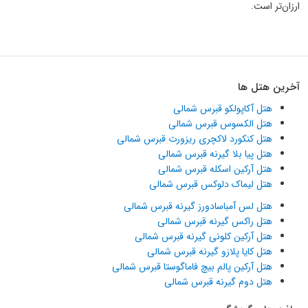
ارزان‌تر است.
آخرین هتل ها
هتل آکاپولکو قبرس شمالی
هتل الکسوس قبرس شمالی
هتل کنکورد لاکچری ریزورت قبرس شمالی
هتل پیا بلا گیرنه قبرس شمالی
هتل آرکین اسکله قبرس شمالی
هتل لیماک دلوکس قبرس شمالی
هتل لس آمباسادورز گیرنه قبرس شمالی
هتل راکس گیرنه قبرس شمالی
هتل آرکین کلونی گیرنه قبرس شمالی
هتل کایا پلازو گیرنه قبرس شمالی
هتل آرکین پالم بیچ فاماگوستا قبرس شمالی
هتل دوم گیرنه قبرس شمالی