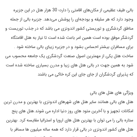
بالی طیف عظیمی از مکان‌های اقامتی را دارد؛ 30 هزار هتل در این جزیره
وجود دارد که هر سلیقه و بودجه‌ای را پوشش می‌دهد. جزیره بالی از جمله
مناطق گردشگری و توریستی کشور اندونزی می باشد که در جذب توریست و
گردشگر موفق بوده است همین امر باعث شده است تا نیاز به هتل اقامتگاه
برای مسافران بیشتر احساس بشود و در جزیره زیبای بالی ساخته شود .
ساخت هتل یکی از مهمترین اصول صنعت گردشگری یک جامعه محسوب می
شود به همین جهت در بالی هتل های زیبا و مدرن بسیاری ساخته شده است
که پذیرای گردشگران از جای جای این کره خاکی می باشند
ویژگی های هتل های بالی
هتل های بالی همانند سایر هتل های شهرهای اندونزی با بهترین و مدرن ترین
امکانات تجهیز و با آخرین متود های روز دنیا اداره می شوند.هتل های پنج
ستاره بالی را می توان با بهترین هتل های اروپا و استرالیا مقایسه کرد. بهترین
هتل های کشور اندونزی در بالی قرار دارد که همه ساله میلیون ها مسافر با