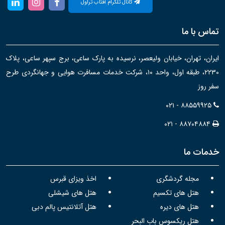
کانال تلگرام آفتاب تراول
تماس با ما
ایران، تهران، خیابان ولیعصر، نرسیده به پارک ساعی، برج سپهر ساعی، پلاک
۲۲۳۰، طبقه اول، واحد ۱۰، شرکت خدمات مسافرت هوایی و جهانگردی طرح
سفر روز
۰۲۱ - ۸۸۵۵۹۹۲۵
۰۲۱ - ۸۸۷۰۴۸۸۴
خدمات ما
مجله گردشگری
اخذ ویزای قبرس
هتل های تکسیم
هتل های شیشلی
هتل های دیره
هتل آتلانتیس پالم دبی
هتل ریکسوس باب البحر