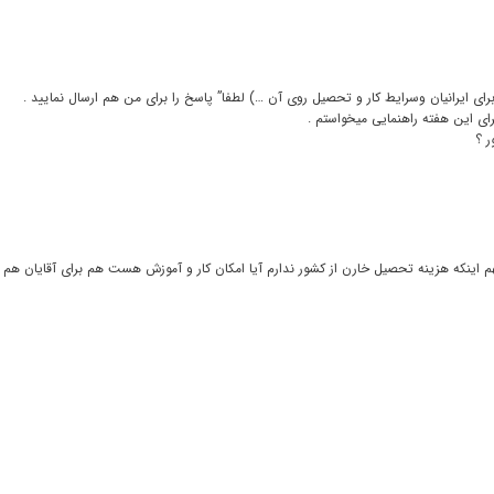
برای ایرانیان وسرایط کار و تحصیل روی آن …) لطفا” پاسخ را برای من هم ارسال نمایید .
ی این هفته راهنمایی میخواستم .
ر ؟
م اینکه هزینه تحصیل خارن از کشور ندارم آیا امکان کار و آموزش هست هم برای آقایان هم 