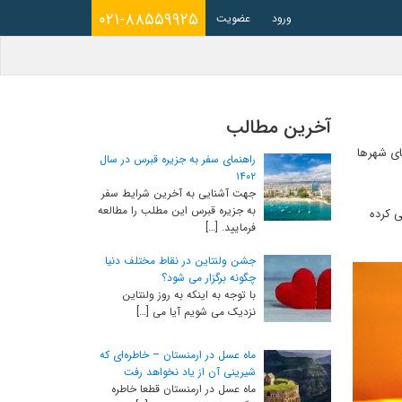
۰۲۱-۸۸۵۵۹۹۲۵
ورود
عضویت
آخرین مطالب
ای شهرها
راهنمای سفر به جزیره قبرس در سال
۱۴۰۲
جهت آشنایی به آخرین شرایط سفر
به جزیره قبرس این مطلب را مطالعه
ستی کرده
فرمایید. […]
جشن ولنتاین در نقاط مختلف دنیا
چگونه برگزار می شود؟
با توجه به اینکه به روز ولنتاین
نزدیک می شویم آیا می […]
ماه عسل در ارمنستان – خاطره‌ای که
شیرینی آن از یاد نخواهد رفت
ماه عسل در ارمنستان قطعا خاطره