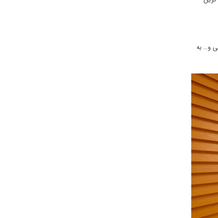
ی و… به