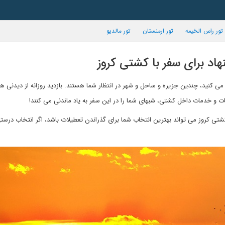
تور راس الخیمه
تور ارمنستان
تور مالدیو
هاد برای سفر با کشتی کروز
 کنید، چندین جزیره و ساحل و شهر در انتظار شما هستند. بازدید روزانه از دیدنی ه
ت و خدمات داخل کشتی، شبهای شما را در این سفر به یاد ماندنی می کنند!
تاره فرقی ندارند. سفر با کشتی کروز می تواند بهترین انتخاب شما برای گذراندن تعطیلات باشد، اگر انتخاب در