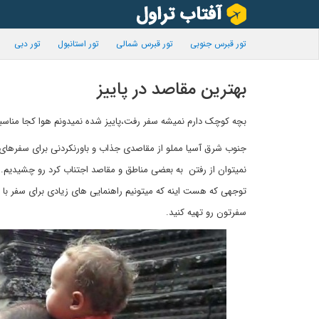
تور قبرس جنوبی
تور قبرس شمالی
تور استانبول
تور دبی
بهترین مقاصد در پاییز
بچه کوچک دارم نمیشه سفر رفت،پاییز شده نمیدونم هوا کجا مناسبه 
جنوب شرق آسیا مملو از مقاصدی جذاب و باورنکردنی برای سفرهای 
نمیتوان از رفتن به بعضی مناطق و مقاصد اجتناب کرد رو چشیدیم. 
توجهی که هست اینه که میتونیم راهنمایی های زیادی برای سفر با کو
سفرتون رو تهیه کنید.