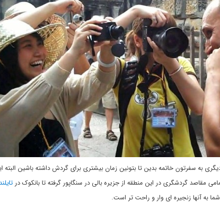
یگری به سفرتون خاتمه بدین تا بتونین زمان بیشتری برای گردش داشته باشین البته ای
 مقاصد گردشگری در این منطقه از جزیره بالی در سنگاپور گرفته تا بانکوک در
تایلند
 به آنها زنجیره ای وار و راحت تر است.