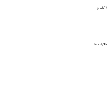
 آداب و
نواده ها