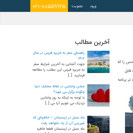
۰۲۱-۸۸۵۵۹۹۲۵
ورود
عضویت
آخرین مطالب
راهنمای سفر به جزیره قبرس در سال
۱۴۰۲
حس را که
جهت آشنایی به آخرین شرایط سفر
به جزیره قبرس این مطلب را مطالعه
قابل
فرمایید. […]
تر برنامه
جشن ولنتاین در نقاط مختلف دنیا
چگونه برگزار می شود؟
با توجه به اینکه به روز ولنتاین
نزدیک می شویم آیا می […]
ماه عسل در ارمنستان – خاطره‌ای که
شیرینی آن از یاد نخواهد رفت
ماه عسل در ارمنستان قطعا خاطره