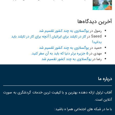
آخرین دیدگاه‌ها
رسول
در
یوگسلاوی به چند کشور تقسیم شد
Saeed
در
کار در تایلند برای ایرانیان | آنچه برای کار در تایلند باید
بدانید!
حمید
در
یوگسلاوی به چند کشور تقسیم شد
مهدی
در
۵ جزیره برتر دنیا که باید به آن سفر کنید.
رضا
در
یوگسلاوی به چند کشور تقسیم شد
درباره ما
آفتاب تراول ارائه دهنده بهترین و با کیفیت ترین خدمات گردشگری به صورت
آنلاین است.
با ما در شبکه های اجتماعی همرا ه باشید: