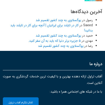
آخرین دیدگاه‌ها
رسول
در
یوگسلاوی به چند کشور تقسیم شد
Saeed
در
کار در تایلند برای ایرانیان | آنچه برای کار در تایلند باید
بدانید!
حمید
در
یوگسلاوی به چند کشور تقسیم شد
مهدی
در
۵ جزیره برتر دنیا که باید به آن سفر کنید.
رضا
در
یوگسلاوی به چند کشور تقسیم شد
درباره ما
آفتاب تراول ارائه دهنده بهترین و با کیفیت ترین خدمات گردشگری به صورت
آنلاین است.
با ما در شبکه های اجتماعی همرا ه باشید:
کانال تلگرام آفتاب تراول