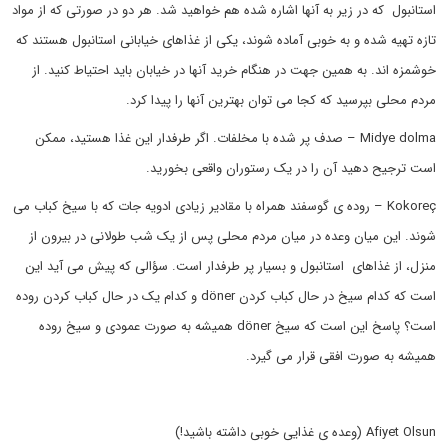
استانبول که در زیر به آنها اشاره شده هم خواهید شد. هر دو در صورتی که از مواد
تازه تهیه شده و به خوبی آماده شوند، یکی از غذاهای خیابانی استانبول هستند که
خوشمزه اند. به همین جهت در هنگام خرید آنها در خیابان باید احتیاط کنید. از
مردم محلی بپرسید که کجا می توان بهترین آنها را پیدا کرد.
Midye dolma – صدف پر شده با مخلفات. اگر طرفدار این غذا هستید، ممکن
است ترجیح دهید آن را در یک رستوران واقعی بخورید.
Kokoreç – روده ی گوسفند همراه با مقادیر زیادی ادویه جات که با سیخ کباب می
شوند. این میان وعده در میان مردم محلی پس از یک شب طولانی در بیرون از
منزل، از غذاهای استانبول و بسیار پر طرفدار است. سؤالی که پیش می آید این
است که کدام سیخ در حال کباب کردن döner و کدام یک در حال کباب کردن روده
است؟ پاسخ این است که سیخ döner همیشه به صورت عمودی و سیخ روده
همیشه به صورت افقی قرار می گیرد.
Afiyet Olsun (وعده ی غذایی خوبی داشته باشید!)