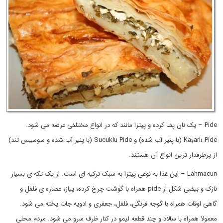
Pide – یک نان پف کرده و پیتزا مانند که در انواع مختلفی عرضه می شود.
Kaşarlı Pide (با پنیر آب شده) و Sucuklu Pide (با پنیر آب شده و سوسیس تند)
از پرطرفدار ترین انواع آن هستند.
Lahmacun – این غذا به نوعی پیتزا به سبک ترکیه ای است. از یک تکه ی بسیار
نازک و بیضی شکل از pide همراه با گوشت چرخ کرده، پیاز، عصاره ی فلفل و
گاهی اوقات همراه با گوجه فرنگی، فلفل، جعفری و ادویه جات پخته می شود.
معمولاَ همراه با سالاد و چند قطعه لیمو در کنار ظرف سرو می شود. مردم محلی