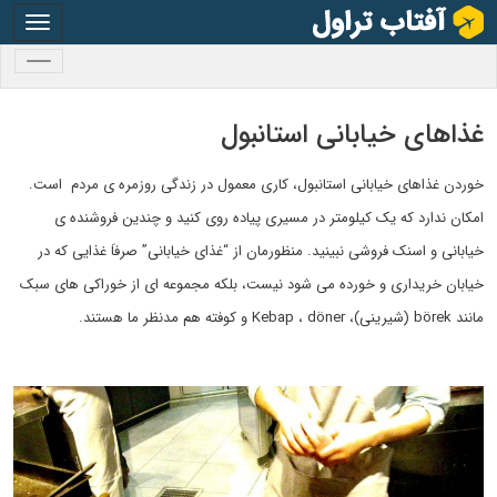
oggle
gation
oggle
gation
غذاهای خیابانی استانبول
خوردن غذاهای خیابانی استانبول، کاری معمول در زندگی روزمره ی مردم است.
امکان ندارد که یک کیلومتر در مسیری پیاده روی کنید و چندین فروشنده ی
خیابانی و اسنک فروشی نبینید. منظورمان از “غذای خیابانی” صرفاَ غذایی که در
خیابان خریداری و خورده می شود نیست، بلکه مجموعه ای از خوراکی های سبک
مانند börek (شیرینی)، Kebap ، döner و کوفته هم مدنظر ما هستند.