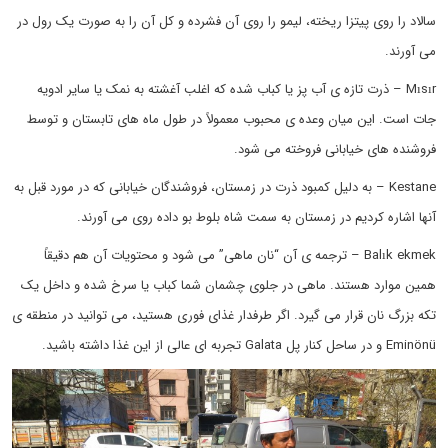
سالاد را روی پیتزا ریخته، لیمو را روی آن فشرده و کل آن را به صورت یک رول در
می آورند.
Mısır – ذرت تازه ی آب پز یا کباب شده که اغلب آغشته به نمک یا سایر ادویه
جات است. این میان وعده ی محبوب معمولاً در طول ماه های تابستان و توسط
فروشنده های خیابانی فروخته می شود.
Kestane – به دلیل کمبود ذرت در زمستان، فروشندگان خیابانی که در مورد قبل به
آنها اشاره کردیم در زمستان به سمت شاه بلوط بو داده روی می آورند.
Balık ekmek – ترجمه ی آن “نان ماهی” می شود و محتویات آن هم دقیقاً
همین موارد هستند. ماهی در جلوی چشمان شما کباب یا سرخ شده و داخل یک
تکه بزرگ نان قرار می گیرد. اگر طرفدار غذای فوری هستید، می توانید در منطقه ی
Eminönü و در ساحل کنار پل Galata تجربه ای عالی از این غذا داشته باشید.