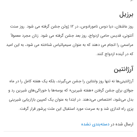
برزیل
روز عاشقان، دیا دوس نامورادوس، در ۱۲ ژوئن جشن گرفته می شود. روز سنت
آنتونی، قدیس حامی ازدواج، روز بعد جشن گرفته می شود. زنان مجرد معمولاً
مراسمی را انجام می دهند که به عنوان سیمپاتیاس شناخته می شود، به این امید
که در آینده ازدواج کنند.
آرژانتین
آرژانتینی‌ها نه تنها روز ولنتاین را جشن می‌گیرند، بلکه یک هفته کامل را در ماه
جولای برای جشن گرفتن «هفته شیرین» که بوسه‌ها با خوراکی‌های شیرین رد و
بدل می‌شود، اختصاص می‌دهند. در ابتدا به عنوان یک کمپین بازاریابی شیرینی
پزی راه اندازی شد و به سرعت مورد استقبال این ملت پرشور قرار گرفت.
ارسال شده در
دسته‌بندی نشده