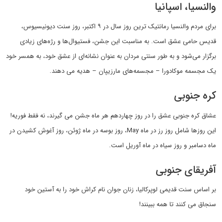
والنسیا، اسپانیا
برای مردم والنسیا رمانتیک ترین روز سال در ۹ اکتبر، روز سنت دیونیسیوس،
قدیس حامی عشق است. به مناسبت این جشن، فستیوال‌ها و رژه‌های زیادی
برگزار می‌شود و به طور سنتی مردان به عنوان نشانه‌ای از عشق خود، به همسر خود
یک مجسمه موکادورا – مجسمه‌های مارزیپان – هدیه می دهند.
کره جنوبی
عشاق کره جنوبی عشق را در روز چهاردهم هر ماه جشن می گیرند، نه فقط فوریه!
این روزها شامل روز رز در ماه May، روز بوسه در ماه ژوئن، روز آغوش کشیدن در
ماه دسامبر و روز سیاه در ماه آوریل است.
آفریقای جنوبی
بر اساس سنت قدیمی لوپرکالیا، زنان جوان نام کراش خود را به آستین خود
سنجاق می کنند تا همه ببینند!