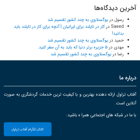
آخرین دیدگاه‌ها
رسول
در
یوگسلاوی به چند کشور تقسیم شد
Saeed
در
کار در تایلند برای ایرانیان | آنچه برای کار در تایلند باید
بدانید!
حمید
در
یوگسلاوی به چند کشور تقسیم شد
مهدی
در
۵ جزیره برتر دنیا که باید به آن سفر کنید.
رضا
در
یوگسلاوی به چند کشور تقسیم شد
درباره ما
آفتاب تراول ارائه دهنده بهترین و با کیفیت ترین خدمات گردشگری به صورت
آنلاین است.
با ما در شبکه های اجتماعی همرا ه باشید:
کانال تلگرام آفتاب تراول