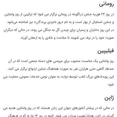
رومانی
در روز ۲۴ فوریه جشن دراگوبته در رومانی برگزار می شود که ترکیبی از روز ولنتاین
و جشن استقبال از بهار است و به نام «روز نامزدی پرندگان» نیز شناخته می‌شود.
در این روز دختران و پسران برای چیدن گل به جنگل می روند، در حالی که دیگران
صورت خود را در برف می شویند تا سلامت و شادی را به ارمغان آورند.
فیلیپین
روز ولنتاین یک مناسبت محبوب برای عروسی های دسته جمعی است که در آن
صدها، گاهی حتی هزاران نفر، به صورت هماهنگ جشن ازدواج برگزار می کنند.
این رویدادهای بزرگ اغلب توسط دولت به عنوان نوعی خدمات عمومی حمایت می
شود.
ژاپن
در حالی که در بیشتر کشورهای جهان این زنان هستند که در روز ولنتاین هدیه می
گیرند، در ژاپن هدایا نصیب مردان می شود. البته در روز ۱۴ مارچ که در فرهنگ