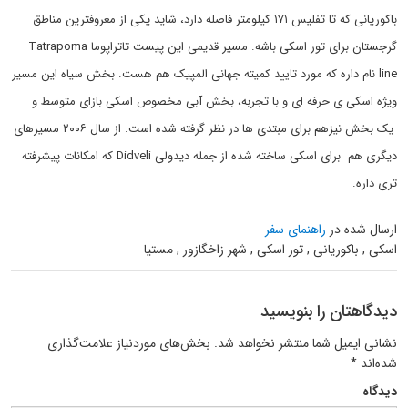
باکوریانی که تا تفلیس ۱۷۱ کیلومتر فاصله دارد، شاید یکی از معروفترین مناطق
گرجستان برای تور اسکی باشه. مسیر قدیمی این پیست تاتراپوما Tatrapoma
line نام داره که مورد تایید کمیته جهانی المپیک هم هست. بخش سیاه این مسیر
ویژه اسکی ی حرفه ای و با تجربه، بخش آبی مخصوص اسکی بازای متوسط و
یک بخش نیزهم برای مبتدی ها در نظر گرفته شده است. از سال ۲۰۰۶ مسیرهای
دیگری هم برای اسکی ساخته شده از جمله دیدولی Didveli که امکانات پیشرفته
تری داره.
ارسال شده در
راهنمای سفر
اسکی , باکوریانی , تور اسکی , شهر زاخگازور , مستیا
دیدگاهتان را بنویسید
نشانی ایمیل شما منتشر نخواهد شد.
بخش‌های موردنیاز علامت‌گذاری
شده‌اند
*
دیدگاه