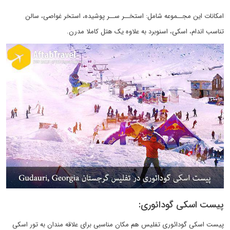
امکانات این مجــموعه شامل: استخــر ســر پوشیده، استخر غواصی، سالن
تناسب اندام، اسکی، اسنوبرد به علاوه یک هتل کاملا مدرن.
پیست اسکی گودائوری:
پیست اسکی گودائوری تفلیس هم مکان مناسبی برای علاقه مندان به تور اسکی