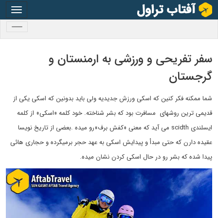
oggle
gation
oggle
gation
سفر تفریحی و ورزشی به ارمنستان و
گرجستان
شما ممکنه فکر کنین که اسکی ورزش جدیدیه ولی باید بدونین که اسکی یکی از
قدیمی ترین روشهای مسافرت بود که بشر شناخته. خود کلمه «اسکی» از کلمه
ایسلندی scidth می آید که معنی «کفش برف»رو میده .بعضی از تاریخ نویسا
عقیده دارن که حتی مبدأ و پیدایش اسکی به عهد حجر برمیگرده و حجاری هائی
پیدا شده که بشر رو در حال اسکی کردن نشان میده.