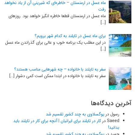
ماه عسل در ارمنستان – خاطره‌ای که شیرینی آن از یاد نخواهد
رفت
ماه عسل در ارمنستان قطعا خاطره انگیز خواهد بود. روزهای
[…]
برای ماه عسل در تایلند به کدام شهر برویم؟
در این مطلب یک برنامه خوب و عالی برای گذراندن ماه عسل
[…]
سفر به تایلند با خانواده – چه شهرهایی مناسب هستند؟
سفر به تایلند با خانواده در ابتدا ممکن است کمی دشوار […]
آخرین دیدگاه‌ها
رسول
در
یوگسلاوی به چند کشور تقسیم شد
Saeed
در
کار در تایلند برای ایرانیان | آنچه برای کار در تایلند باید
بدانید!
حمید
در
یوگسلاوی به چند کشور تقسیم شد