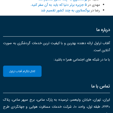
مهدی
در
۵ جزیره برتر دنیا که باید به آن سفر کنید.
رضا
در
یوگسلاوی به چند کشور تقسیم شد
درباره ما
آفتاب تراول ارائه دهنده بهترین و با کیفیت ترین خدمات گردشگری به صورت
آنلاین است.
با ما در شبکه های اجتماعی همرا ه باشید:
کانال تلگرام آفتاب تراول
تماس با ما
ایران، تهران، خیابان ولیعصر، نرسیده به پارک ساعی، برج سپهر ساعی، پلاک
۲۲۳۰، طبقه اول، واحد ۱۰، شرکت خدمات مسافرت هوایی و جهانگردی طرح