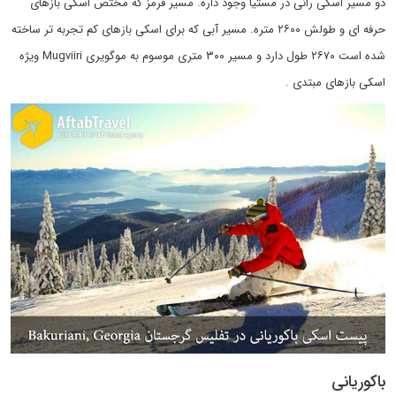
دو مسیر اسکی رانی در مستیا وجود داره. مسیر قرمز که مختص اسکی بازهای
حرفه ای و طولش ۲۶۰۰ متره. مسیر آبی که برای اسکی بازهای کم تجربه تر ساخته
شده است ۲۶۷۰ طول دارد و مسیر ۳۰۰ متری موسوم به موگویری Mugviiri ویژه
اسکی بازهای مبتدی .
باکوریانی