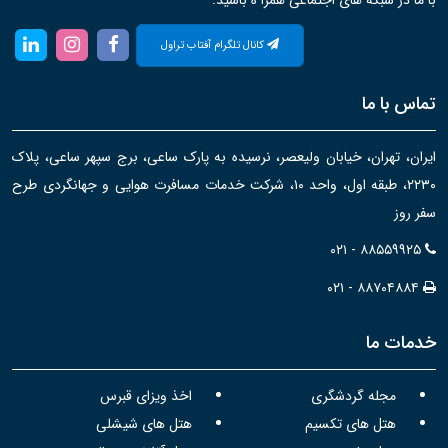
با ما در شبکه های اجتماعی همرا ه باشید:
کانال تلگرام آفتاب تراول
تماس با ما
ایران، تهران، خیابان ولیعصر، نرسیده به پارک ساعی، برج سپهر ساعی، پلاک
۲۲۳۰، طبقه اول، واحد ۱۰، شرکت خدمات مسافرت هوایی و جهانگردی طرح
سفر روز
۰۲۱ - ۸۸۵۵۹۹۲۵
۰۲۱ - ۸۸۷۰۴۸۸۴
خدمات ما
مجله گردشگری
اخذ ویزای قبرس
هتل های تکسیم
هتل های شیشلی