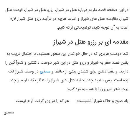
در این صفحه قصد داریم درباره هتل در شیراز، رزرو هتل در شیراز، قیمت هتل
شیراز، مقایسه هتل های شیراز و اساسا هرچه در فرآیند رزرو هتل شیراز لازم
است به آن توجه کنید، توضیحاتی ارائه کنیم.
مقدمه ای بر رزرو هتل در شیراز
شما دوست عزیزی که در حال خواندن این سطور هستید، با احتمال قریب به
یقین قصد سفر به شیراز و رزرو هتل در این شهر دوست داشتنی و شعرآگین را
دارید. و یقینا دلتان برای شنیدن بیتی از حافظ و
سعدی
در وصف شیراز لک
زده است. پس بیایید چند لحظه هتل های شیراز را منتظر نگه داریم و چند
بیت شعر شیرین را با هم مزه مزه کنیم:
باد صبح و خاک شیراز آتشیست هر که را در وی گرفت آرام نیست
سعدی