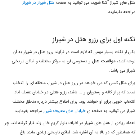
هتل های شیراز آشنا شوید، می توانید به صفحه
هتل شیراز در شیراز
مراجعه بفرمایید.
نکته اول برای رزرو هتل در شیراز
یکی از نکات بسیار مهمی که لازم است در فرآیند رزرو هتل در شیراز به آن
توجه کنید،
موقعیت هتل
و دسترسی آن به مراکز مختلف و اماکن تاریخی
شیراز می باشد.
برای مثال کسی که می خواهد در رزرو هتل در شیراز، منطقه ای را انتخاب
نماید که پر از کافه و رستوران و ... باشد، رزرو هتلی در خیابان عفیف آباد
انتخاب خوبی برای او خواهد بود. برای اطلاع بیشتر درباره مناطق مختلف
شیراز می توانید به صفحه ی
خیابان های معروف شیراز
مراجعه بفرمایید.
تعداد زیادی از هتل های شیراز در اطراف بلوار کریم خان زند قرار گرفته اند، چرا
که همانطور که در بالا به آن اشاره شد، اماکن تاریخی زیادی مانند باغ