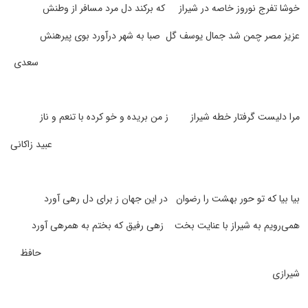
خوشا تفرج نوروز خاصه در شیراز که برکند دل مرد مسافر از وطنش
عزیز مصر چمن شد جمال یوسف گل صبا به شهر درآورد بوی پیرهنش
سعدی
مرا دلیست گرفتار خطه شیراز ز من بریده و خو کرده با تنعم و ناز
عبید زاکانی
بیا بیا که تو حور بهشت را رضوان در این جهان ز برای دل رهی آورد
همی‌رویم به شیراز با عنایت بخت زهی رفیق که بختم به همرهی آورد
حافظ
شیرازی