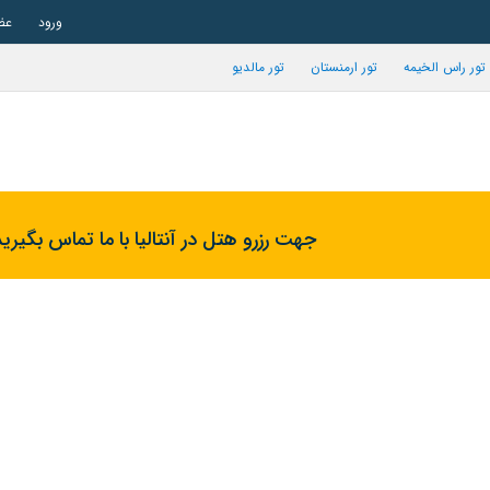
ورود
عض
تور راس الخیمه
تور ارمنستان
تور مالدیو
جهت رزرو هتل در آنتالیا با ما تماس بگیرید