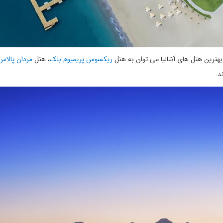
 بهترین هتل های آنتالیا می توان به هتل
ریکسوس پریمیوم بلک
، هتل
مردان پالاس
د.