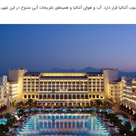
جنوب آنتالیا قرار دارد. آب و هوای آنتالیا و همینطور تفریحات آبی متنوع در این ش