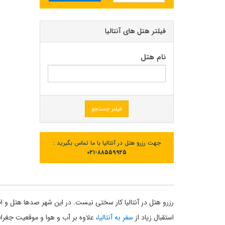
فیلتر هتل های آنتالیا
نام هتل
فیلتر جستجو
جهت رزرو هتل در آنتالیا با ما تماس بگیرید :
۰۲۱-۸۸۵۵۹۹۲۵
رزرو هتل در آنتالیا کار سختی نیست. در این شهر صدها هتل و اقام
استقبال زیاد از
سفر به آنتالیا
، علاوه بر آب و هوا و موقعیت جغرا