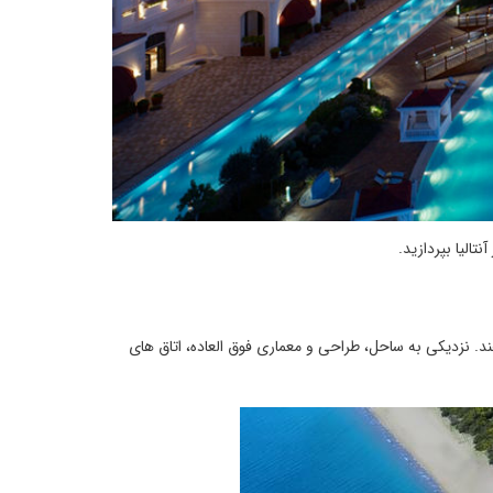
تالیا بپردازید.
ه می دهند. نزدیکی به ساحل، طراحی و معماری فوق العاده، اتاق های