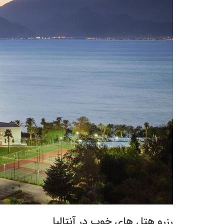
رزرو هتل های خوب در آنتالیا