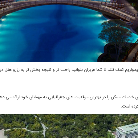
یدواریم کمک کنند تا شما عزیزان بتوانید راحت تر و نتیجه بخش تر به رزرو هتل در آن
لوکس آنتالیا بهترین خدمات ممکن را در بهترین موقعیت های جغرافیایی به مهمانان خود ارائ
کرده است.