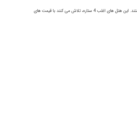
منظور از هتل های خوب، هتل هایی است که خدمات مناسبی به مسافران خود ارائه می دهند، اما مانند هتل های لوکس اشرافی و پرزرق و برق نیستند. این هتل های اغلب 4 ستاره، تلاش می کنند با قیمت های