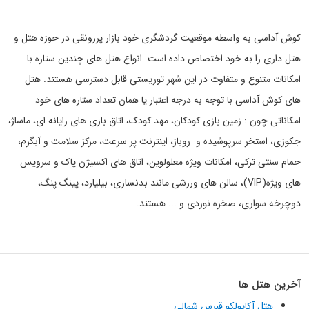
کوش آداسی به واسطه موقعیت گردشگری خود بازار پررونقی در حوزه هتل و
هتل داری را به خود اختصاص داده است. انواع هتل های چندین ستاره با
امکانات متنوع و متفاوت در این شهر توریستی قابل دسترسی هستند. هتل
های کوش آداسی با توجه به درجه اعتبار یا همان تعداد ستاره های خود
امکاناتی چون : زمین بازی کودکان، مهد کودک، اتاق بازی های رایانه ای، ماساژ،
جکوزی، استخر سرپوشیده و روباز، اینترنت پر سرعت، مرکز سلامت و آبگرم،
حمام سنتی ترکی، امکانات ویژه معلولوین، اتاق های اکسیژن پاک و سرویس
های ویژه(VIP)، سالن های ورزشی مانند بدنسازی، بیلیارد، پینگ پنگ،
دوچرخه سواری، صخره نوردی و ... هستند.
آخرین هتل ها
هتل آکاپولکو قبرس شمالی