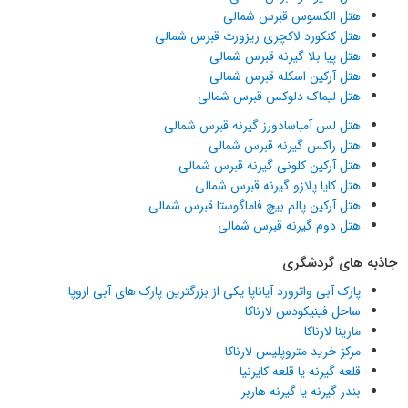
هتل الکسوس قبرس شمالی
هتل کنکورد لاکچری ریزورت قبرس شمالی
هتل پیا بلا گیرنه قبرس شمالی
هتل آرکین اسکله قبرس شمالی
هتل لیماک دلوکس قبرس شمالی
هتل لس آمباسادورز گیرنه قبرس شمالی
هتل راکس گیرنه قبرس شمالی
هتل آرکین کلونی گیرنه قبرس شمالی
هتل کایا پلازو گیرنه قبرس شمالی
هتل آرکین پالم بیچ فاماگوستا قبرس شمالی
هتل دوم گیرنه قبرس شمالی
جاذبه های گردشگری
پارک آبی واترورد آیاناپا یکی از بزرگترین پارک های آبی اروپا
ساحل فینیکودس لارناکا
مارینا لارناکا
مرکز خرید متروپلیس لارناکا
قلعه گیرنه یا قلعه کایرنیا
بندر گیرنه یا گیرنه هاربر