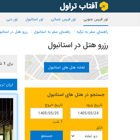
تور قبرس جنوبی
تور قبرس شمالی
تور استانبول
تور دبی
راهنمای سفر به ترکیه
راهنمای سفر به استانبول
رزرو هتل در استانب
رزرو هتل در استانبول
برای
1
شب
نقشه هتل های استانبول
ارزان تری
جستجو در هتل های استانبول
تاریخ ورود
تاریخ خروج
1 شب
اتاق
جستجو