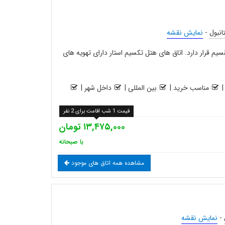
انبول
-
نمایش نقشه
 51 متری میدان تقسیم قرار دارد. اتاق های هتل تکسیم استار دارای تهویه های
مناسب خرید
|
بین المللی
|
داخل شهر
|
قیمت 1 شب اقامت برای 2 نفر
۱۳,۴۷۵,۰۰۰ تومان
با صبحانه
مشاهده همه اتاق های موجود
-
نمایش نقشه