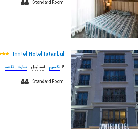
Standard Room
Inntel Hotel Istanbul
تکسیم
-
استانبول
-
نمایش نقشه
Standard Room