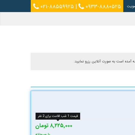
۰۲۱-۸۸۵۵۹۹۲۵
|
۰۹۳۳-۸۸۸۰۵۲۵
ویت
ه آمده است به صورت آنلاین رزرو نمایید.
قیمت 1 شب اقامت برای 2 نفر
۸,۲۲۵,۰۰۰ تومان
با صبحانه