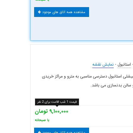
مشاهده همه اتاق های موجود
استانبول
-
نمایش نقشه
قه شیشلی استانبول دسترسی مناسبی به مترو و مراکز خریدی
 و سالن بدنسازی می باشد.
قیمت 1 شب اقامت برای 2 نفر
۹,۱۰۰,۰۰۰ تومان
با صبحانه
مشاهده همه اتاق های موجود