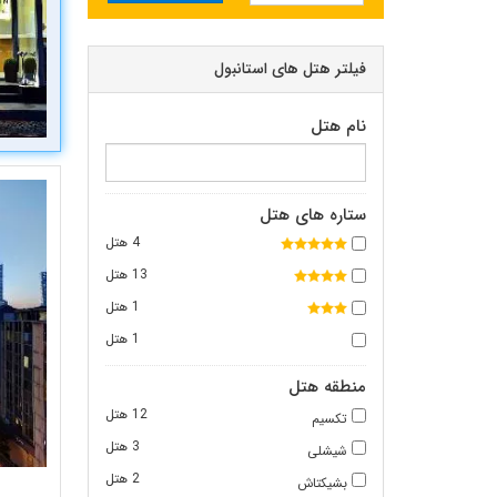
فیلتر هتل های استانبول
نام هتل
ستاره های هتل
4 هتل
13 هتل
1 هتل
1 هتل
منطقه هتل
12 هتل
تکسیم
3 هتل
شیشلی
2 هتل
بشیکتاش