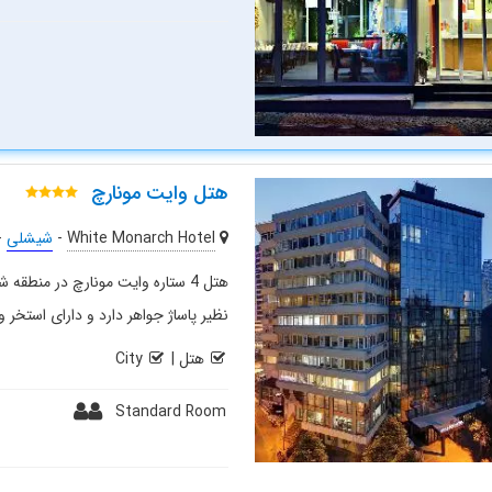
هتل وایت مونارچ
White Monarch Hotel
-
شیشلی
-
هتل 4 ستاره وایت مونارچ در منط
نظیر پاساژ جواهر دارد و دارای استخر
هتل
|
City
Standard Room