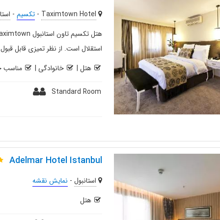
Taximtown Hotel
-
تکسیم
-
استا
استقلال است. از نظر تمیزی قابل قبو
هتل
|
خانوادگی
|
مناسب خ
Standard Room
Adelmar Hotel Istanbul
استانبول
-
نمایش نقشه
هتل