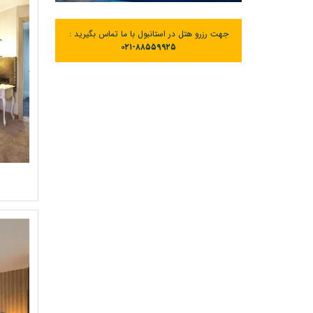
جهت رزرو هتل در استانبول با ما تماس بگیرید :
۰۲۱-۸۸۵۵۹۹۲۵