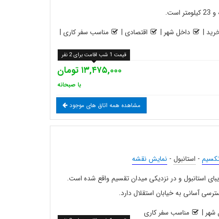
رید
|
داخل شهر
|
اقتصادی
|
مناسب سفر کاری
|
قیمت 1 شب اقامت برای 2 نفر
۱۳,۴۷۵,۰۰۰ تومان
با صبحانه
مشاهده همه اتاق های موجود
کسیم
-
استانبول
-
نمایش نقشه
زیبای استانبول و در نزدیکی میدان تقسیم واقع شده است.
رسی آسانی به خیابان استقلال دارد.
شهر
|
مناسب سفر کاری