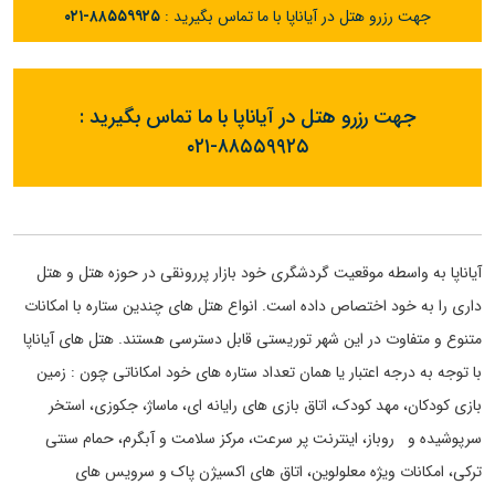
جهت رزرو هتل در آیاناپا با ما تماس بگیرید :
۰۲۱-۸۸۵۵۹۹۲۵
جهت رزرو هتل در آیاناپا با ما تماس بگیرید :
۰۲۱-۸۸۵۵۹۹۲۵
آیاناپا به واسطه موقعیت گردشگری خود بازار پررونقی در حوزه هتل و هتل
داری را به خود اختصاص داده است. انواع هتل های چندین ستاره با امکانات
متنوع و متفاوت در این شهر توریستی قابل دسترسی هستند. هتل های آیاناپا
با توجه به درجه اعتبار یا همان تعداد ستاره های خود امکاناتی چون : زمین
بازی کودکان، مهد کودک، اتاق بازی های رایانه ای، ماساژ، جکوزی، استخر
سرپوشیده و روباز، اینترنت پر سرعت، مرکز سلامت و آبگرم، حمام سنتی
ترکی، امکانات ویژه معلولوین، اتاق های اکسیژن پاک و سرویس های