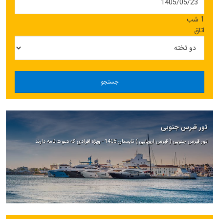
1 شب
اتاق
جستجو
تور قبرس جنوبی
تور قبرس جنوبی ( قبرس اروپایی ) تابستان 1405 - ویژه افرادی که دعوت نامه دارند